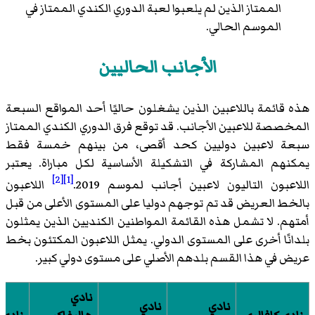
الممتاز الذين لم يلعبوا لعبة الدوري الكندي الممتاز في
الموسم الحالي.
الأجانب الحاليين
هذه قائمة باللاعبين الذين يشغلون حاليًا أحد المواقع السبعة
المخصصة للاعبين الأجانب. قد توقع فرق الدوري الكندي الممتاز
سبعة لاعبين دوليين كحد أقصى، من بينهم خمسة فقط
يمكنهم المشاركة في التشكيلة الأساسية لكل مباراة. يعتبر
[2]
[1]
اللاعبون التاليون لاعبين أجانب لموسم 2019.
اللاعبون
بالخط العريض قد تم توجهم دوليا على المستوى الأعلى من قبل
أمتهم. لا تشمل هذه القائمة المواطنين الكنديين الذين يمثلون
بلدانًا أخرى على المستوى الدولي. يمثل اللاعبون المكتئون بخط
عريض في هذا القسم بلدهم الأصلي على مستوى دولي كبير.
نادي
نادي
نادي