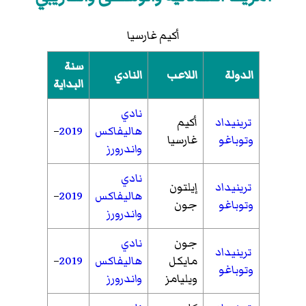
أكيم غارسيا
سنة
الدولة
اللاعب
النادي
البداية
نادي
ترينيداد
أكيم
هاليفاكس
2019
–
وتوباغو
غارسيا
واندرورز
نادي
ترينيداد
إيلتون
هاليفاكس
2019
–
وتوباغو
جون
واندرورز
جون
نادي
ترينيداد
مايكل
هاليفاكس
2019
–
وتوباغو
ويليامز
واندرورز