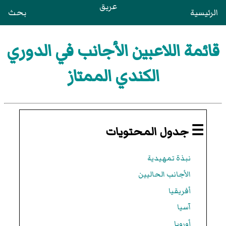
عريق
الرئيسية
بحث
قائمة اللاعبين الأجانب في الدوري
الكندي الممتاز
☰ جدول المحتويات
نبذة تمهيدية
الأجانب الحاليين
أفريقيا
آسيا
أوروبا