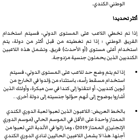
الوطني الكندي.
أكثر تحديدا
إذا تم تخطي اللاعب على المستوى الدولي، فسيتم استخدام
الفريق الوطني ؛ إذا تم تغطيته من قبل أكثر من دولة، يتم
استخدام أعلى مستوى (أو الأحدث) فريق. وتشمل هذه اللاعبين
الكنديين الذين يحملون جنسية مزدوجة.
إذا لم يتم وضع حد للاعب على المستوى الدولي، فسيتم
استخدام مسقط رأسه، باستثناء من وُلدوا في الخارج من
أبوين كنديين، أو انتقلوا إلى كندا في سن مبكرة، وأولئك الذين
أشاروا بوضوح إلى أنهم حوّلوا جنسيته إلى دولة أخرى. .
بالخط العريض: اللاعبون الذين لعبوا لعبة الدوري الكندي
الممتاز واحدة على الأقل في الموسم الحالي (موسم الدوري
الإنجليزي الممتاز 2019) ، وما زالوا في الأندية التي لعبوا من
أجلها. هذا لا يشمل اللاعبين الحاليين لنادي الدوري الكندي