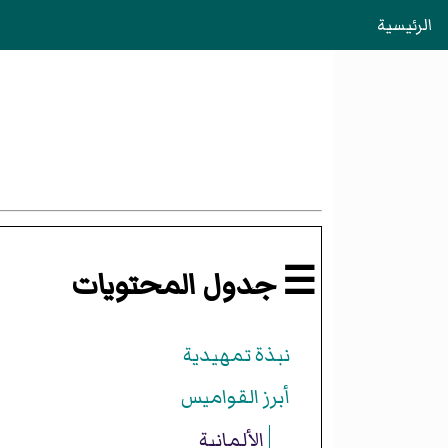
الرئيسية
☰ جدول المحتويات
نبذة تمهيدية
أبرز القواميس
الألمانية