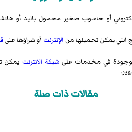
لكتروني أو حاسوب صغير محمول باليد أو هات
امج التي يمكن تحميلها من
الإنترنت
أو شراؤها على
ق
 موجودة في مخدمات على
شبكة الانترنت
يمكن ت
ير.
مقالات ذات صلة