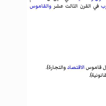
ب
في القرن الثالت عشر
والقاموس
ال قاموس
الاقتصاد
والتجارة).
ونية).