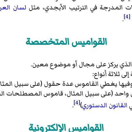
ت المدرجة في الترتيب الأبجدي، مثل
لسان العر
[4]
.
القواميس المتخصصة
الذي يركز على مجال أو موضوع معين.
ثلاثة أنواع:
وفيها يغطي القاموس عدة حقول (على سبيل المث
واحد (على سبيل المثال، قاموس المصطلحات القان
[4]
ي
القانون الدستوري
)
.
القواميس الإلكترونية