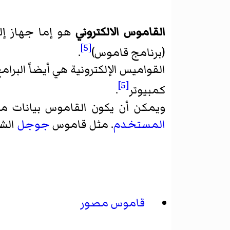
القاموس الالكتروني
هو إما جهاز إ
[5]
(برنامج قاموس)
.
القواميس الإلكترونية هي أيضاً البر
[5]
كمبيوتر
.
ويمكن أن يكون القاموس بيانات
المستخدم
. مثل قاموس
جوجل
الشه
قاموس مصور