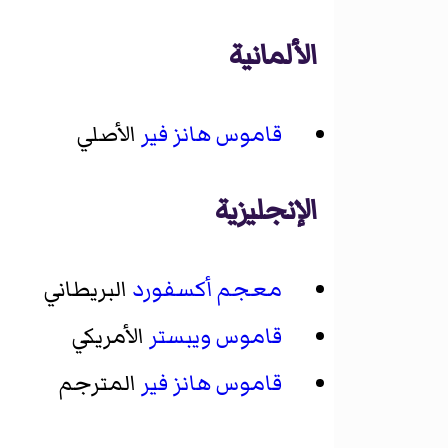
الألمانية
قاموس هانز فير
الأصلي
الإنجليزية
معجم أكسفورد
البريطاني
قاموس ويبستر
الأمريكي
قاموس هانز فير
المترجم