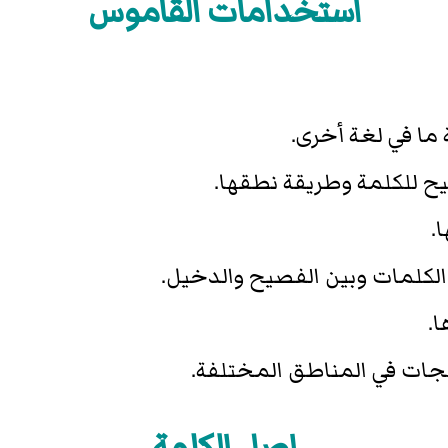
استخدامات القاموس
 ما في لغة أخرى.
يح للكلمة وطريقة نطقها.
.
 الكلمات وبين الفصيح والدخيل.
ا.
ات في المناطق المختلفة.
اصل الكلمة