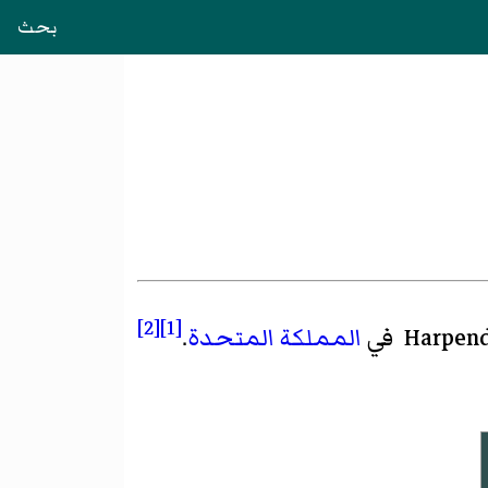
بحث
[2]
[1]
المملكة المتحدة
.