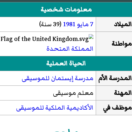
معلومات شخصية
الميلاد
7 مايو
1981
(39 سنة)
مواطنة
المملكة المتحدة
الحياة العملية
المدرسة الأم
مدرسة إيستمان للموسيقى
المهنة
معلم موسيقى
موظف في
الأكاديمية الملكية للموسيقى