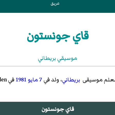
عريق
قاي جونستون
موسيقي بريطاني
علم موسيقى
بريطاني
، ولد في
7 مايو
1981
في Harpenden في
قاي جونستون