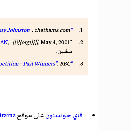
.
chethams.com
"Chetham's at the BBC Young Musician — Guy Johnston"
MAN
,”
[[{{{org}}}]]
, May 4, 2001.
“
مشين.
"Young Musician of the Year Competition - Past Winners"
. BBC. مؤرشف من
قاي جونستون
على موقع
rainz