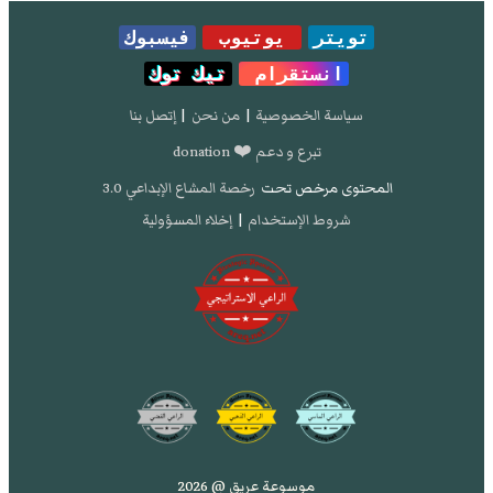
تويتر
يوتيوب
فيسبوك
انستقرام
تيك توك
سياسة الخصوصية
|
من نحن
|
إتصل بنا
تبرع و دعم ❤️ donation
المحتوى مرخص تحت
رخصة المشاع الإبداعي 3.0
شروط الإستخدام
|
إخلاء المسؤولية
موسوعة عريق @ 2026