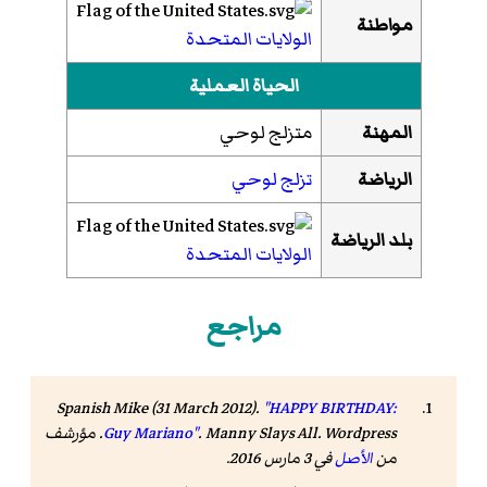
مواطنة
الولايات المتحدة
الحياة العملية
المهنة
متزلج لوحي
الرياضة
تزلج لوحي
بلد الرياضة
الولايات المتحدة
مراجع
Spanish Mike (31 March 2012).
"HAPPY BIRTHDAY:
Manny Slays All
.
Guy Mariano"
. Wordpress. مؤرشف
من
الأصل
في 3 مارس 2016
.