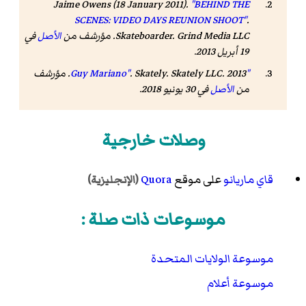
Jaime Owens (18 January 2011).
"BEHIND THE
SCENES: VIDEO DAYS REUNION SHOOT"
.
. Grind Media LLC. مؤرشف من
Skateboarder
الأصل
في
19 أبريل 2013
.
"Guy Mariano"
Skately
.
. Skately LLC. 2013. مؤرشف
من
الأصل
في 30 يونيو 2018
.
وصلات خارجية
قاي ماريانو
على موقع
Quora
(الإنجليزية)
موسوعات ذات صلة :
موسوعة الولايات المتحدة
موسوعة أعلام