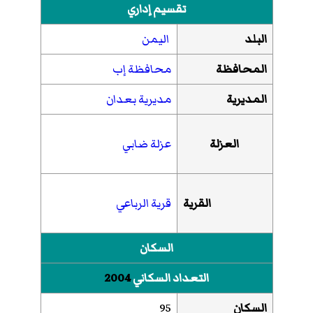
تقسيم إداري
البلد
اليمن
المحافظة
محافظة إب
المديرية
مديرية بعدان
العزلة
عزلة ضابي
القرية
قرية الرباعي
السكان
التعداد السكاني
2004
السكان
95