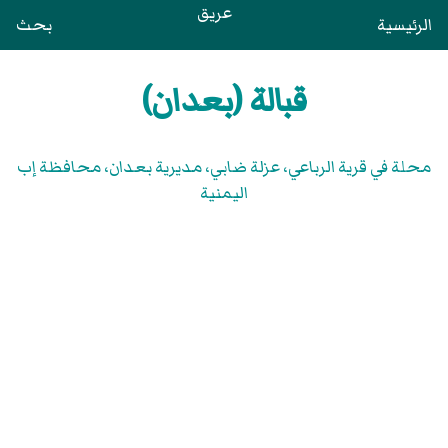
عريق
الرئيسية
بحث
قبالة (بعدان)
محلة في قرية الرباعي، عزلة ضابي، مديرية بعدان، محافظة إب
اليمنية