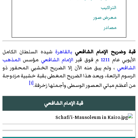
التراكيب
معرض صور
مصادر
قبة وضريح الإمام الشافعي
بالقاهرة
شيده السلطان
الكامل
الأيوبي
عام
1211
م فوق قبر
الإمام الشافعي
مؤسس
المذهب
الشافعي
، ولم يبق منه الآن إلا الضريح الخشبي المحفور ذو
الرسوم الرائعة، ويعد هذا الضريح المغطى بقبة خشبية مزدوجة
[1]
من أعظم مباني العصور الوسطى وأجملها زخرفة.
قبة الإمام الشافعي