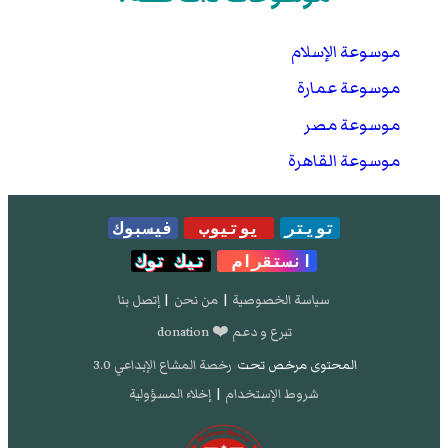
موسوعة الإسلام
موسوعة عمارة
موسوعة مصر
موسوعة القاهرة
تويتر
يوتيوب
فيسبوك
انستقرام
تيك توك
سياسة الخصوصية
|
من نحن
|
إتصل بنا
تبرع و دعم ❤️ donation
المحتوى مرخص تحت
رخصة المشاع الإبداعي 3.0
شروط الإستخدام
|
إخلاء المسؤولية