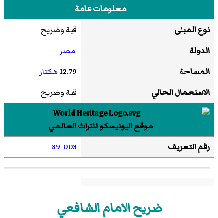
معلومات عامة
نوع المبنى
قبة وضريح
الدولة
مصر
المساحة
12.79
هكتار
الاستعمال الحالي
قبة وضريح
موقع اليونيسكو للتراث العالمي
رقم التعريف
89-003
ضريح الامام الشافعي