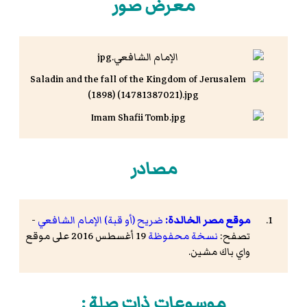
معرض صور
مصادر
موقع مصر الخالدة:
ضريح (أو قبة) الإمام الشافعي
-
تصفح:
نسخة محفوظة
19 أغسطس 2016 على موقع
واي باك مشين.
موسوعات ذات صلة :