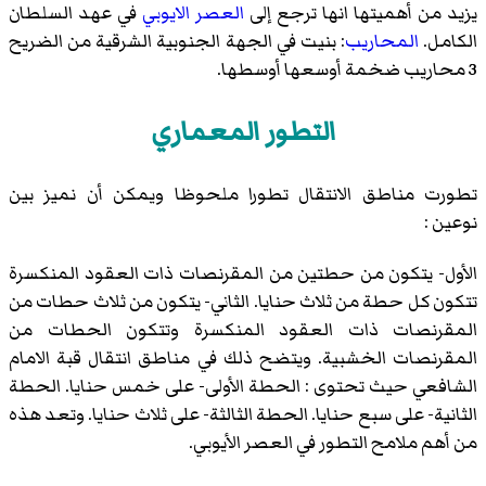
يزيد من أهميتها انها ترجع إلى
العصر الايوبي
في عهد السلطان
الكامل.
المحاريب
: بنيت في الجهة الجنوبية الشرقية من الضريح
3 محاريب ضخمة أوسعها أوسطها.
التطور المعماري
تطورت مناطق الانتقال تطورا ملحوظا ويمكن أن نميز بين
نوعين :
الأول- يتكون من حطتين من المقرنصات ذات العقود المنكسرة
تتكون كل حطة من ثلاث حنايا. الثاني- يتكون من ثلاث حطات من
المقرنصات ذات العقود المنكسرة وتتكون الحطات من
المقرنصات الخشبية. ويتضح ذلك في مناطق انتقال قبة الامام
الشافعي حيث تحتوى : الحطة الأولى- على خمس حنايا. الحطة
الثانية- على سبع حنايا. الحطة الثالثة- على ثلاث حنايا. وتعد هذه
من أهم ملامح التطور في العصر الأيوبي.