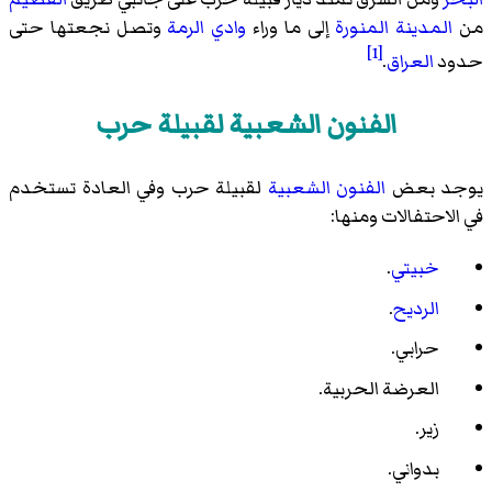
من
المدينة المنورة
إلى ما وراء
وادي الرمة
وتصل نجعتها حتى
[1]
حدود
العراق
.
الفنون الشعبية لقبيلة حرب
يوجد بعض
الفنون الشعبية
لقبيلة حرب وفي العادة تستخدم
في الاحتفالات ومنها:
خبيتي
.
الرديح
.
حرابي.
العرضة الحربية.
زير.
بدواني.