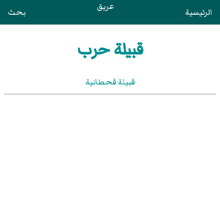
عريق
الرئيسية
بحث
قبيلة حرب
قبيلة قحطانية