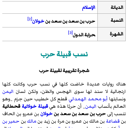
الديانة
الإسلام
[2]
النسبة
حرب بن سعد بن سعد بن
خولان
[3]
الشهرة
حرابة الدول
نسب قبيلة حرب
شجرة تقريبية لقبيلة حرب
هناك روايات عديدة خاضت كلها في نسب حرب وكانت كلها
ارتجالية لا سند لها سوى الهجس والظن، ولكن لسان
اليمن
ونسابتها
أبو محمد الهمداني
قطع كل خطيب حين جزم _وهو
العالم بأنساب
اليمن
_ أن حربًا هذه هي
قبيلة
خولانية
قحطانية
تنسب إلى
حرب بن سعد بن سعد بن
خولان
بن عمرو بن الحاف
بن
قضاعة
بن مالك بن عمرو بن مرة بن زيد بن
مالك
بن
حمير بن