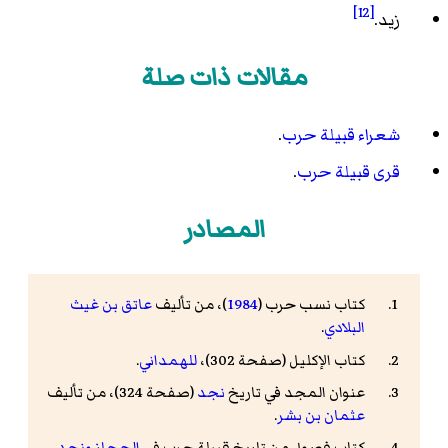
[12]
زيد.
مقالات ذات صلة
شعراء قبيلة حرب
.
قرى قبيلة حرب
.
المصادر
كتاب نسب حرب (
1984
)، من تأليف
عاتق بن غيث
البلادي
.
كتاب الإكليل (صفحة 302)،
للهمداني
.
عنوان المجد في تاريخ
نجد
(صفحة 324)، من تأليف
عثمان بن بشر
.
كتاب فصول من تاريخ قبيلة حرب في
الحجاز
ونجد