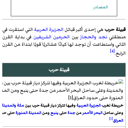
المصادر
قبيلة حرب
هي إحدى أكبر قبائل
الجزيرة العربية
التي استقرت في
منطقتي
نجد
والحجاز
بين
الحرمين الشريفين
في بداية القرن
الثاني واستطاعت أن توجد لها كيانًا عشائريًا قويًا ابتداءً من القرن
[4]
الرابع.
قبيلة حرب
خريطة لغرب
الجزيرة العربية
وفيها تتركز ديار قبيلة حرب بين
مكة
والمدينة
وعلى ساحل
البحر الأحمر
من
جدة
حتى
ينبع
ومن
المدينة المنورة
حتى حدو
[1]
العراق