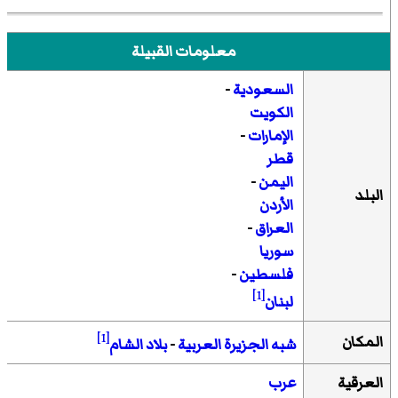
معلومات القبيلة
السعودية
-
الكويت
الإمارات
-
قطر
اليمن
-
البلد
الأردن
العراق
-
سوريا
فلسطين
-
[1]
لبنان
[1]
المكان
شبه الجزيرة العربية
-
بلاد الشام
العرقية
عرب