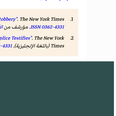
Robbery"
.
The New York Times
0362-4331
ISSN
. مؤرشف من
ال
lice Testifies"
.
The New York
Times
(باللغة الإنجليزية).
-4331