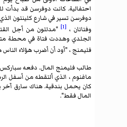
دوفرسن تسير في شارع كلينتون الذ
[1]
وفتاتان ،
"مدللون من أجل القتا
الجلدي وهددت فتاة في محطة مترو 
فليمنج ، "أود أن أضرب هؤلاء الناس ه
ماغنوم ، الذي ألتقطه من أسفل ال
كان يحمل بندقية. هناك سارق آخر ي
المال فقط".