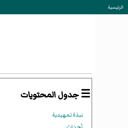
الرئيسية
☰ جدول المحتويات
نبذة تمهيدية
أحداث