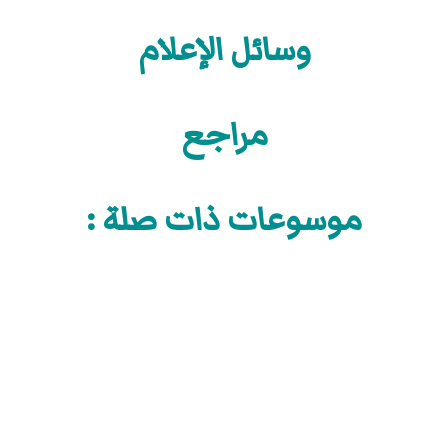
وسائل الإعلام
مراجع
موسوعات ذات صلة :