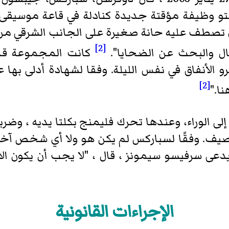
ي تصطف عليه حانة صغيرة على الجانب الشرقي م
[2]
ل والبحث عن الضحايا".
كانت المجموعة ق
الأنفاق في نفس الليلة. وفقا لشهادة أدلى بها 
[2]
نا."
رصيف. وفقًا لسباركس لم يكن هو ولا أي شخص آخر
دعى سرفيسو سيمونز ، قال ، "لا يجب أن يكون ا
الإجراءات القانونية