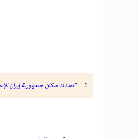
"تعداد سكان جمهورية إيران الإسلامية، 1385