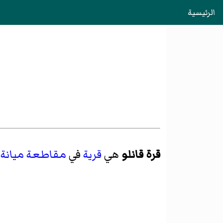
الرئيسية
قرة قانلو
هي
قرية
في
مقاطعة ميانة
،