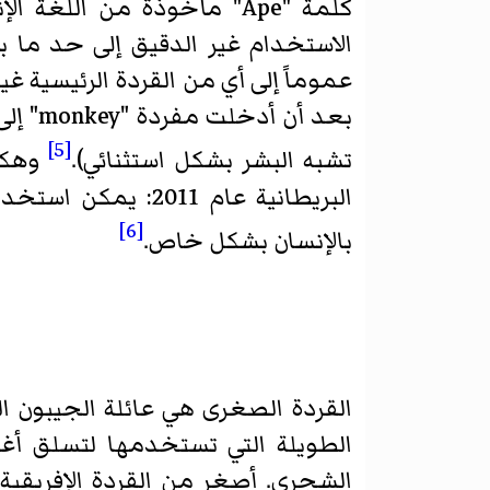
كلمة "Ape" مأخوذة من ال
الاستخدام غير الدقيق إلى حد ما ب
عموماً إلى أي من القردة الرئيسية غي
[5]
تشبه البشر بشكل استثنائي).
[6]
بالإنسان بشكل خاص.
القردة الصغرى هي عائلة الجيبون ا
الطويلة التي تستخدمها لتسلق أغ