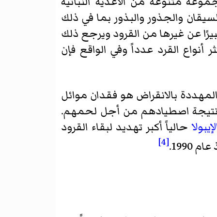
موعة متنوعة من الأغذية النباتية
سيقان والجذور والبذور بما في ذلك
يرًا عن غيرها من القرود ويرجع ذلك
ر أنواع القرد عدداً وفي الواقع فإن
 المهددة بالانقراض هو فقدان موائل
 نتيجة اصطيادهم من أجل لحمهم.
لإيبولا
حالياً أكبر تهديد لبقاء القرود
[4]
1990.