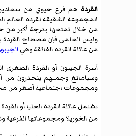
القردة
هم فرع حيوي من سعادين ال
المجموعة الشقيقة لقردة العالم الق
من خلال تمتعها بدرجة أكبر من حر
وليس العلمي فإن مصطلح القردة يست
من عائلة القردة الفائقة وهي
الجيبو
أسرة الجيبون أو القردة الصغرى ا
وسيامانغ وجميهم ينحدرون من آسيا
ومجموعات اجتماعية أصغر من مجمو
تشتمل عائلة القردة العليا أو القردة
من الغوريلا ومجموعاتها الفرعية ون