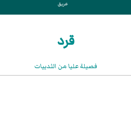
عريق
قرد
فصيلة عليا من الثدييات