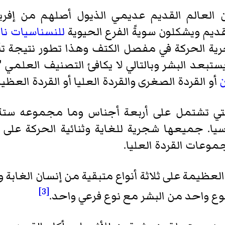
عالم القديم عديمي الذيول أصلهم من إفريق
ديم ويشكلون سويةً الفرع الحيوية
للنسناسيات ناز
ية الحركة في مفصل الكتف وهذا تطور نتيجة تأث
بعد البشر وبالتالي لا يكافئ التصنيف العلمي "
ن
أو القردة الصغرى والقردة العليا أو القردة العظي
لتي تشتمل على أربعة أجناس وما مجموعه ستة 
. جميعها شجرية للغاية وثنائية الحركة على ا
عات القردة العليا.
 العظيمة على ثلاثة أنواع متبقية من إنسان الغابة
[3]
وع واحد من البشر مع نوع فرعي واحد.