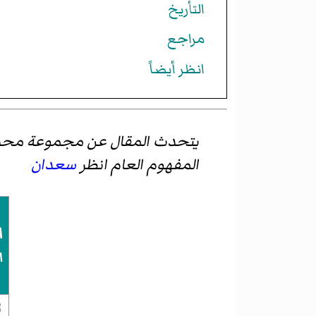
التأريخ
مراجع
انظر أيضاً
يتحدث المقال عن مجموعة محددة هي القردة
المفهوم العام انظر
سعدان
ا
ا