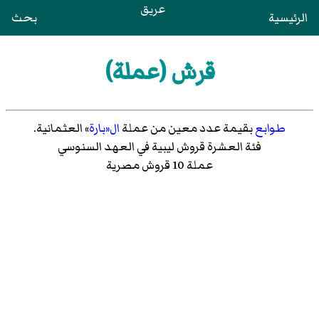
عريق
الرئيسية
بحث
قرش (عملة)
طوابع
بقيمة عدد معين من عملة
ال«بارة
» العثمانية.
فئة العشرة قروش ليبية في العهد السنوسي
عملة 10 قروش مصرية