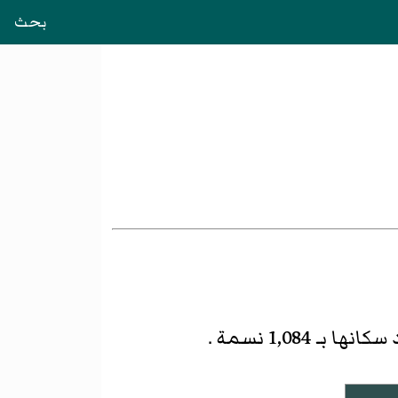
بحث
 بـ 1,084 نسمة .