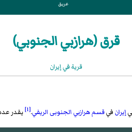
عريق
قرق (هرازبي الجنوبي)
قرية في إيران
[1]
ي
إيران
في
قسم هرازبي الجنوبی الريفي
.
يقدر عدد سكانها