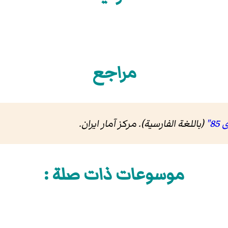
مراجع
(باللغة الفارسية). مرکز آمار ایران
.
موسوعات ذات صلة :