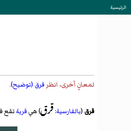
الرئيسية
لمعانٍ أخرى، انظر
قرق (توضيح)
.
قرق
قرق
(
بالفارسية
:
) هي
قرية
تقع ف