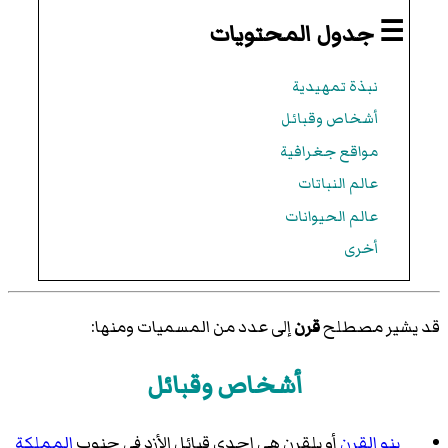
☰ جدول المحتويات
نبذة تمهيدية
أشخاص وقبائل
مواقع جغرافية
عالم النباتات
عالم الحيوانات
أخرى
قد يشير مصطلح
قرن
إلى عدد من المسميات ومنها:
أشخاص وقبائل
بنو القرن
أو بلقرن هي إحدى قبائل الأزد في جنوب
المملكة