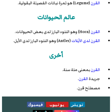
القرن
(Legume) هو ثمرة نباتات الفصيلة البقولية.
عالم الحيوانات
القرن
(Horn) وهو النتوء البارز لدى بعض الحيوانات.
القرن لدى الأيلات
(Antler) وهو النتوء البارز لدى الأيل.
أخرى
القرن
بمعنى مئة سنة.
جريدة
القرن
.
مصطلح قرن
.
تويتر
يوتيوب
فيسبوك