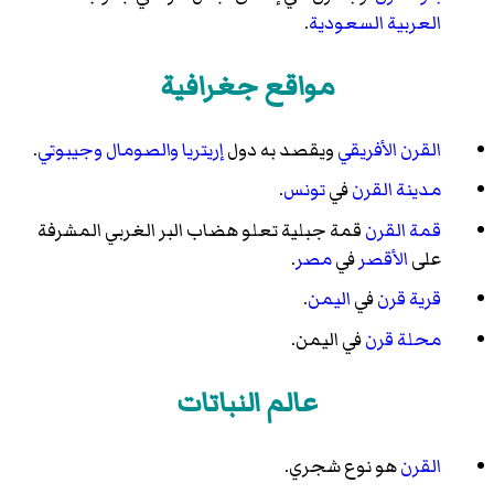
العربية السعودية
.
مواقع جغرافية
القرن الأفريقي
ويقصد به دول
إريتريا
والصومال
وجيبوتي
.
مدينة القرن
في
تونس
.
قمة القرن
قمة جبلية تعلو هضاب البر الغربي المشرفة
على
الأقصر
في
مصر
.
قرية قرن
في
اليمن
.
محلة قرن
في اليمن.
عالم النباتات
القرن
هو نوع شجري.