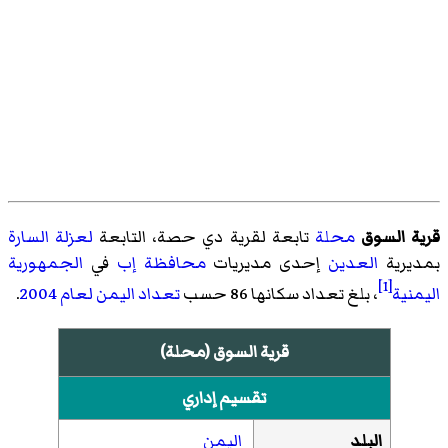
قرية السوق
محلة
تابعة
لقرية دي حصة
، التابعة
لعزلة السارة
بمديرية
العدين
إحدى مديريات
محافظة إب
في
الجمهورية
[1]
اليمنية
، بلغ تعداد سكانها 86 حسب
تعداد اليمن لعام 2004
.
قرية السوق (محلة)
تقسيم إداري
البلد
اليمن