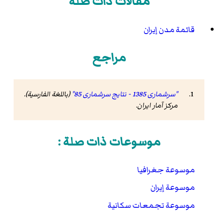
مقالات ذات صلة
قائمة مدن إيران
مراجع
"سرشماری 1385 - نتایج سرشماری 85"
(باللغة الفارسية).
مرکز آمار ایران
.
موسوعات ذات صلة :
موسوعة جغرافيا
موسوعة إيران
موسوعة تجمعات سكانية