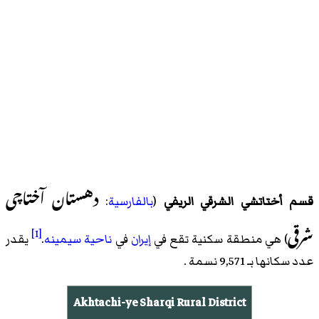
دهستان آختاچی
قسم أختاتشي الشرقي الريفي
(
بالفارسية
:
شرقی
[1]
) هي منطقة سكنية تقع في
إيران
في
ناحية سيمينه
.
يقدر
عدد سكانها بـ 9,571 نسمة .
Akhtachi-ye Sharqi Rural District