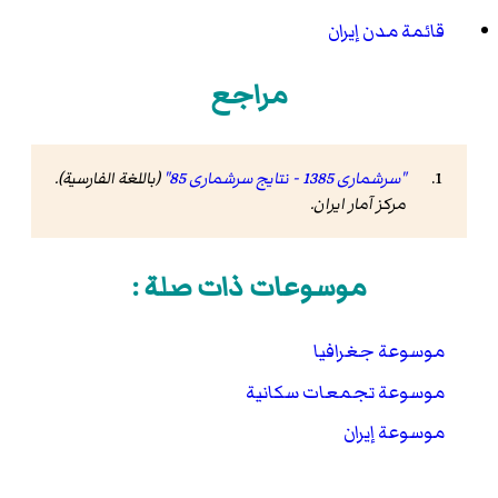
قائمة مدن إيران
مراجع
"سرشماری 1385 - نتایج سرشماری 85"
(باللغة الفارسية).
مرکز آمار ایران
.
موسوعات ذات صلة :
موسوعة جغرافيا
موسوعة تجمعات سكانية
موسوعة إيران