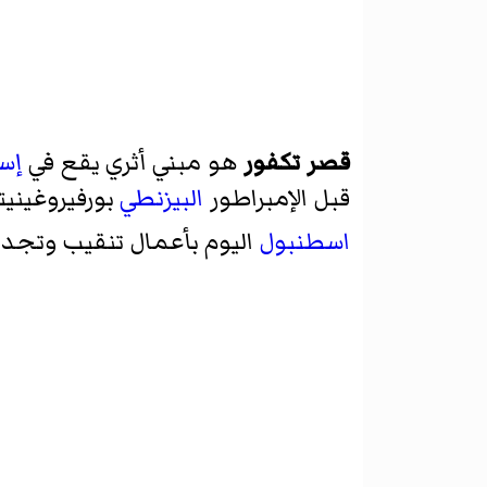
قصر تكفور
هو مبني أثري يقع في
إس
قبل الإمبراطور
البيزنطي
بورفيروغيني
اسطنبول
اليوم بأعمال تنقيب وتجديد