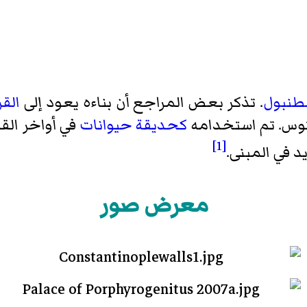
طنبول
. تذكر بعض المراجع أن بناءه يعود إلى
القر
توس
. تم استخدامه
كحديقة حيوانات
في أواخر الق
[1]
 في المبنى.
معرض صور