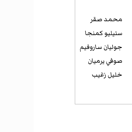
محمد صقر
ستيليو كمنجا
جوليان ساروفيم
صوفي يرميان
خليل زغيب