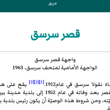
عريق
قصر سرسق
واجهة قصر سرسق
الواجهة الأمامية لمتحف سرسق، 1963
[3]
[2]
[1]
 نقولا سرسق في عام1912.
يقع على ه
. وهب صاحبه القصر بعد وفاته في عا
ته، ومن شروط هذه الوصيّة أن يكون رئيس بلدية ب
.