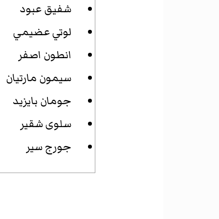
شفيق عبود
لوتي عضيمي
انطون اصفر
سيمون مارتيان
جومان بايزيد
سلوى شقير
جورج سير