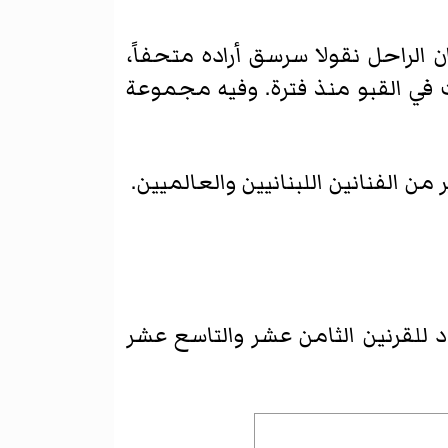
وبما ان الراحل نقولا سرسق أراده متحفاً،
 في القبو منذ فترة. وفيه مجموعة
ات تعود للقرنين الثامن عشر والتاسع عشر