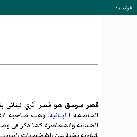
الرئيسية
قصر سرسق
هو قصر أثري لبناني بناه
العاصمة
اللبنانية
الحديثة والمعاصرة كما ذكر في وصيّ
شؤونه نخبة من الشخصيات البيروتية