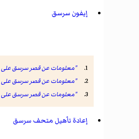
إيفون سرسق
"معلومات عن قصر سرسق على موقع gue.bnf.fr
"معلومات عن قصر سرسق على موقع c.gov
"معلومات عن قصر سرسق على موقع .fr
إعادة تأهيل متحف سرسق