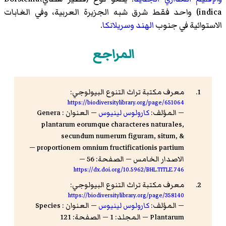
indica) واحد فقط
شرق شبه الجزيرة العربية
، وفي الغابات
الاستوائية في جنوب
الهند
وسريلانكا
.
المراجع
معرف مكتبة تراث التنوع البيولوجي:
https://biodiversitylibrary.org/page/651064
— المؤلف:
كارولوس لينيوس
— العنوان : Genera
plantarum eorumque characteres naturales,
secundum numerum figuram, situm, &
proportionem omnium fructificationis partium —
الاصدار الخامس — الصفحة: 56 —
https://dx.doi.org/10.5962/BHL.TITLE.746
معرف مكتبة تراث التنوع البيولوجي:
https://biodiversitylibrary.org/page/358140
— المؤلف:
كارولوس لينيوس
— العنوان : Species
Plantarum — المجلد: 1 — الصفحة: 121