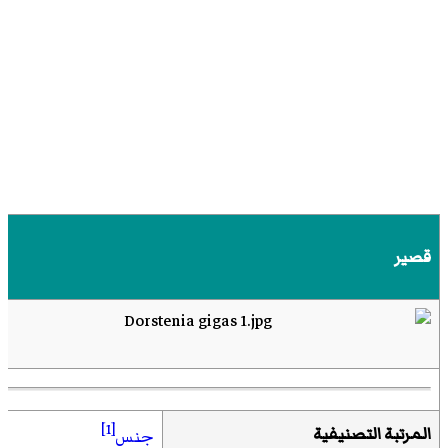
قصير
[1]
المرتبة التصنيفية
جنس