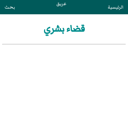
عريق
الرئيسية
بحث
قضاء بشري