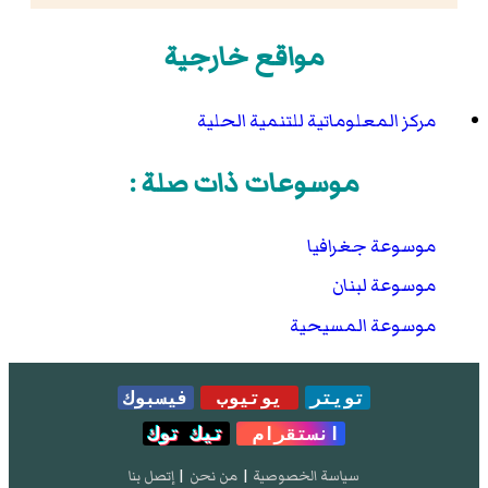
مواقع خارجية
مركز المعلوماتية للتنمية الحلية
موسوعات ذات صلة :
موسوعة جغرافيا
موسوعة لبنان
موسوعة المسيحية
تويتر
يوتيوب
فيسبوك
انستقرام
تيك توك
سياسة الخصوصية
|
من نحن
|
إتصل بنا