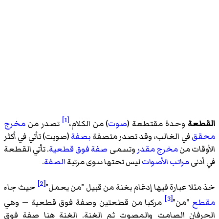
[1]
القطعة
وحدة مقتطعة (
صوت
) من الكلام،
تصدر من
مخرج
محقق
في الغالب، وقد تصدر متصفة
بصفة
(صويت) تأتي في أكثر
الأوقات من
مخرج مقدر
وتسمى
صفة فوق قطعية
. تأتي القطعة
في أدنى
مراتب الأصوات
ليس تحتها سوى مرتبة
الصفة
.
[2]
خذ مثلا عبارة فيها
إدغام بغنة
من قبيل "من يعمل"
حيث جاء
[3]
مقطع
"من"
مركبا من قطعتين وصفة فوق قطعية — وهي
الحرفان الصامت والمصوت ثم الغنة. الغنة هنا صفة فوق