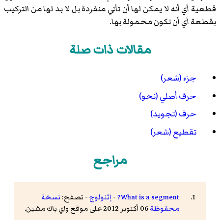
قطعية أي أنه لا يمكن لها أن تأتي منفردة بل لا بد لها من التركيب
بقطعة أي أن تكون محمولة بها.
مقالات ذات صلة
جزء (شعر)
حرف أصلي (نحو)
حرف (تجويد)
تقطيع (شعر)
مراجع
What is a segment?
-
إثنولوج
- تصفح:
نسخة
محفوظة
06 أكتوبر 2012 على موقع واي باك مشين.