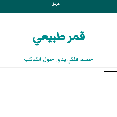
عريق
قمر طبيعي
جسم فلكي يدور حول الكوكب