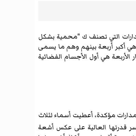
دارات التي تصنف ك "محمية بشكل
أكثر شهرة من هذه الأقمار هي أكبر أربعة بينهم وهم ما يسمى
ام 1610 للميلاد وكانت هذه الأقمار الأربعة هي أول الأجسام الفضائية
 مدارات مؤكدة، أعطيت أسماء لثلاث
ر قدرتها العالية على عكس أشعة