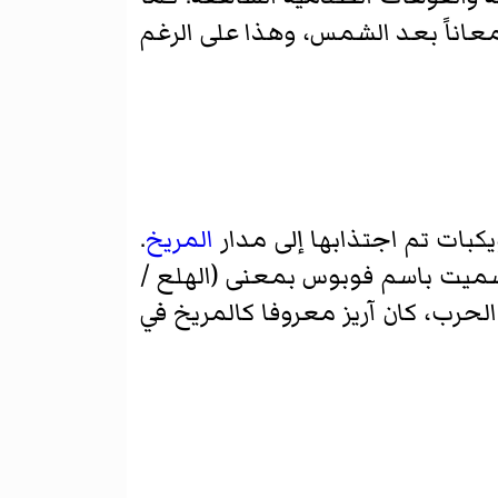
 لمعاناً بعد الشمس، وهذا على الرغم
كبات تم اجتذابها إلى مدار
المريخ
.
 عالم الفلك آساف هول وسميت باسم فوبوس بمعنى (الهلع /
الحرب، كان آريز معروفا كالمريخ في