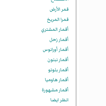
قمر الأرض
قمرا المريخ
أقمار المشتري
أقمار زحل
أقمار أورانوس
أقمار نبتون
أقمار بلوتو
أقمار هاوميا
أقمار مشهورة
انظر ايضا