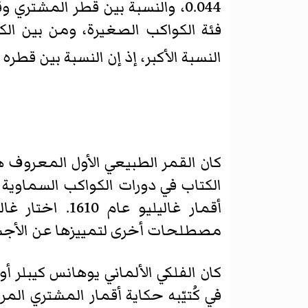
فئة الكواكب الصغيرة، ومن بين ا
النسبة الأكبر، إذ إن النسبة بين قطره وق
كان القمر الطبيعي الأول المعروف هو
أقمار غاليليو
مصطلحات أخرى لتمييزها عن الأجسام