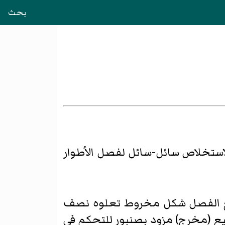
بحث
استخلاص سائل-سائل
لفصل الأطوار
مع الفصل شكل مخروط تعلوه نصف
ع (مخرج) مزود بصنبور للتحكم في