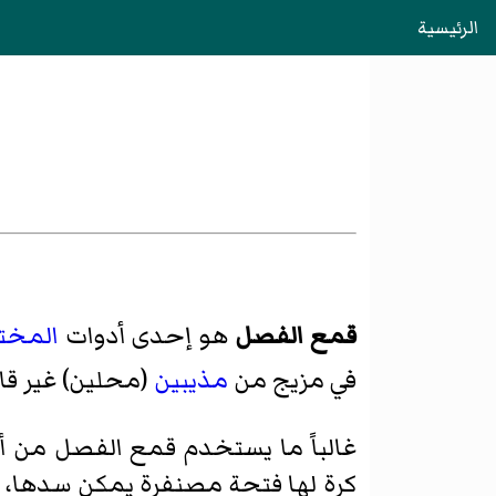
الرئيسية
قمع الفصل
هو إحدى أدوات
المختب
في مزيج من
مذيبين
(محلين) غير قاب
غالباً ما يستخدم قمع الفصل من
كرة لها فتحة مصنفرة يمكن سدها، 