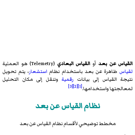
القياس عن بعد
أو
القياس البعادي
(
Telemetry
)‏ هو العملية
لقياس
ظاهرة عن بعد باستخدام نظام
استشعار
، يتم تحويل
نتيجة القياس إلى بيانات
رقمية
وتنقل إلى مكان التحليل
[3]
[2]
[1]
لمعالجتها واستخدامها.
نظام القياس عن بعد
مخطط توضيحي لأقسام نظام القياس عن بعد