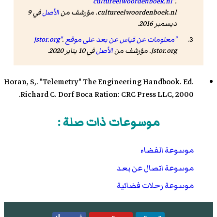
cultureelwoordenboek.nl"
.
cultureelwoordenboek.nl. مؤرشف من
الأصل
في 9
ديسمبر 2016.
"معلومات عن قياس عن بعد على موقع jstor.org"
.
jstor.org. مؤرشف من
الأصل
في 10 يناير 2020.
Horan, S,. "Telemetry" The Engineering Handbook. Ed.
Richard C. Dorf Boca Ration: CRC Press LLC, 2000.
موسوعات ذات صلة :
موسوعة الفضاء
موسوعة اتصال عن بعد
موسوعة رحلات فضائية