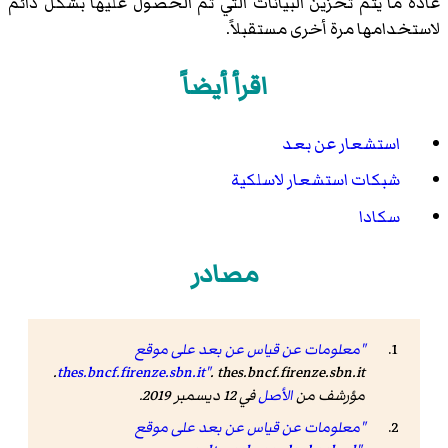
عادة ما يتم تخزين البيانات التي تم الحصول عليها بشكل دائم
لاستخدامها مرة أخرى مستقبلاً.
اقرأ أيضاً
استشعار عن بعد
شبكات استشعار لاسلكية
سكادا
مصادر
"معلومات عن قياس عن بعد على موقع
. thes.bncf.firenze.sbn.it.
thes.bncf.firenze.sbn.it"
مؤرشف من
الأصل
في 12 ديسمبر 2019.
"معلومات عن قياس عن بعد على موقع