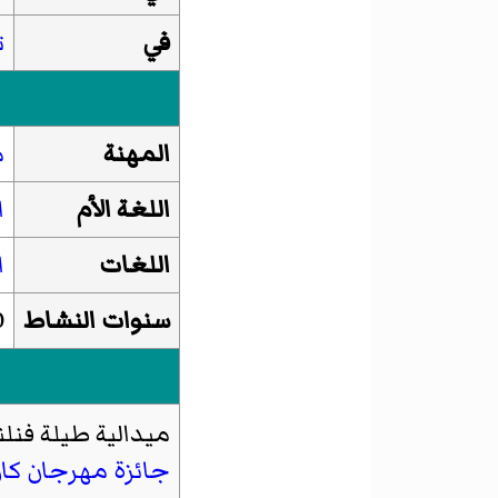
في
ت
المهنة
م
اللغة الأم
ا
اللغات
ا
سنوات النشاط
0
ميدالية طيلة فنلن
جائزة مهرجان كا