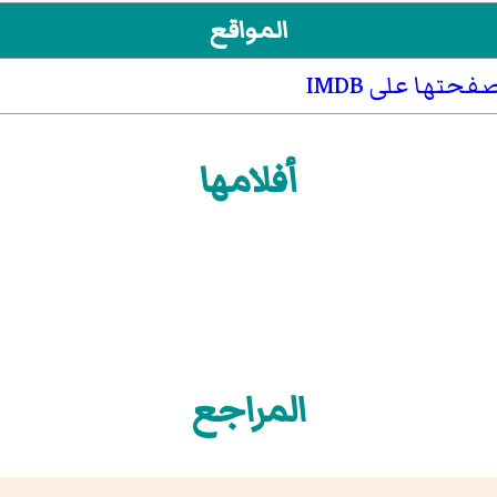
المواقع
فحتها على IMDB
أفلامها
المراجع