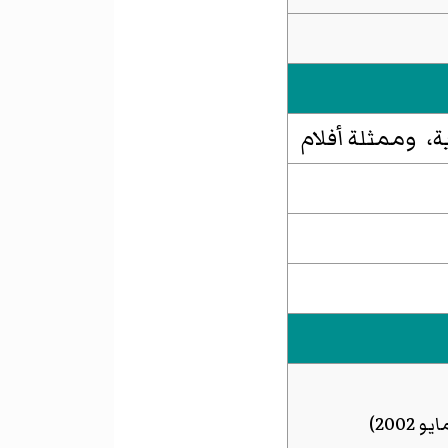
، وممثلة أفلام
يو 2002)