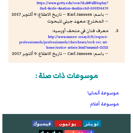
https://www.getty.edu/vow/ULANFullDisplay?
find=&role=&nation=&subjectid=500334470
— باسم: Karl Janssen — تاريخ الاطلاع: 9 أكتوبر 2017
— المخترع: معهد جيتي للبحوث
معرف فنان في متحف أورسيه:
http://www.musee-orsay.fr/fr/espace-
professionnels/professionnels/chercheurs/rech-rec-art-
home/notice-artiste.html?nnumid=15325
— باسم: Carl Janssen — تاريخ الاطلاع: 9 أكتوبر 2017
موسوعات ذات صلة :
موسوعة ألمانيا
موسوعة أعلام
تويتر
يوتيوب
فيسبوك