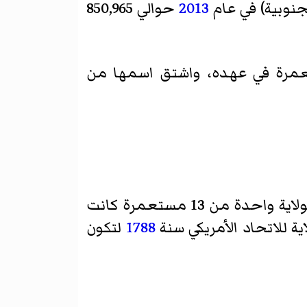
جنوبية) في عام
2013
حوالي 850,965
مرة في عهده، واشتق اسمها من
وتعد الولاية واحدة من 13 مستعمرة كانت
ية للاتحاد الأمريكي سنة
1788
لتكون