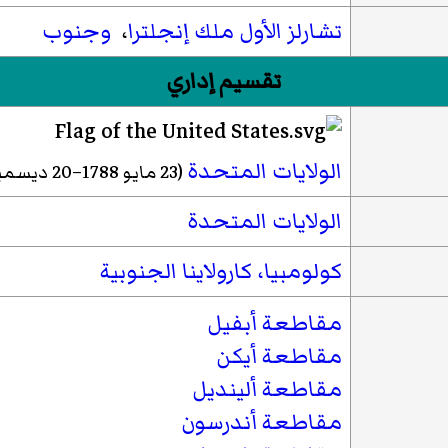
تشارلز الأول ملك إنجلترا
،
وجنوب
تقسيم إداري
الولايات المتحدة
(23 مايو 1788–20 ديسمبر 1860)
الولايات المتحدة
كولومبيا، كارولاينا الجنوبية
مقاطعة أبفيل
مقاطعة أيكن
مقاطعة ألينديل
مقاطعة أندرسون