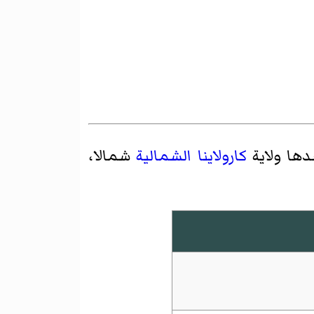
دها ولاية
كارولاينا الشمالية
شمالا،