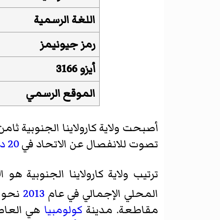
اللغة الرسمية
رمز جيونيمز
أيزو 3166
الموقع الرسمي
أصبحت ولاية كارولاينا الجنوبية ثام
تصوت للانفصال عن الاتحاد في
20 ديسمبر
ترتيب ولاية كارولاينا الجنوبية ه
المحلي الإجمالي في عام
2013
نحو 183.6 مليار دولار، بمعدل نمو سنوي قدره 13
مقاطعة. مدينة
كولومبيا
هي العاصمة و