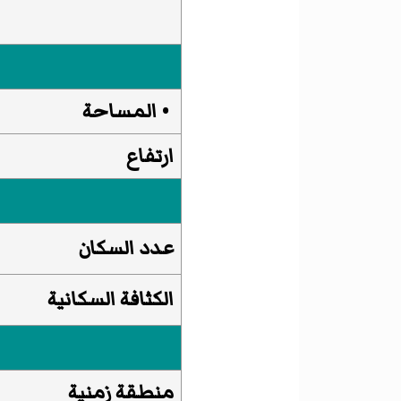
• المساحة
ارتفاع
عدد السكان
الكثافة السكانية
منطقة زمنية