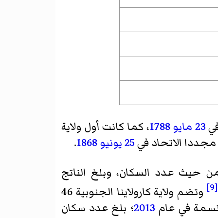
في
23 مايو
1788
، كما كانت أول ولاية
مجددا الاتحاد في
25 يونيو
1868
.
 من حيث عدد السكان، وبلغ الناتج
[9]
وتضم ولاية كارولاينا الجنوبية 46
2013
؛ بلغ عدد سكان