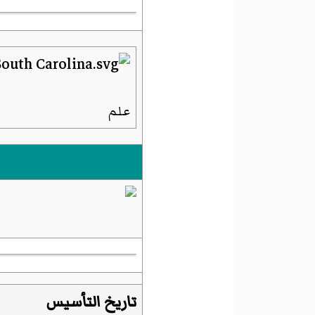
علم
تاريخ التأسيس