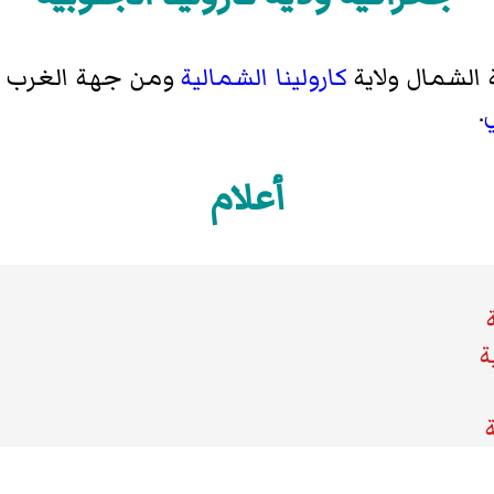
مقاطعة يورك
 الشمال ولاية
كارولينا الشمالية
ومن جهة الغرب و
.
أعلام
ة