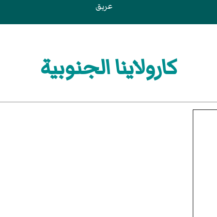
عريق
كارولاينا الجنوبية