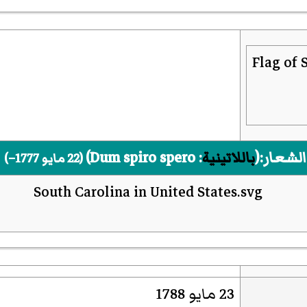
الشعار:(
باللاتينية
:
Dum spiro spero
)‏
(22 مايو 1777–)
23 مايو 1788