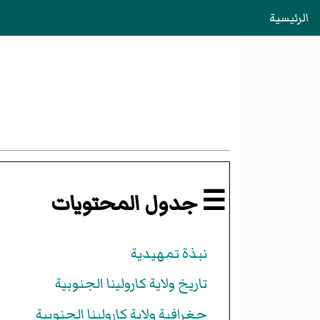
الرئيسية
☰ جدول المحتويات
نبذة تمهيدية
تاريخ ولاية كارولينا الجنوبية
جغرافية ولاية كارولينا الجنوبية