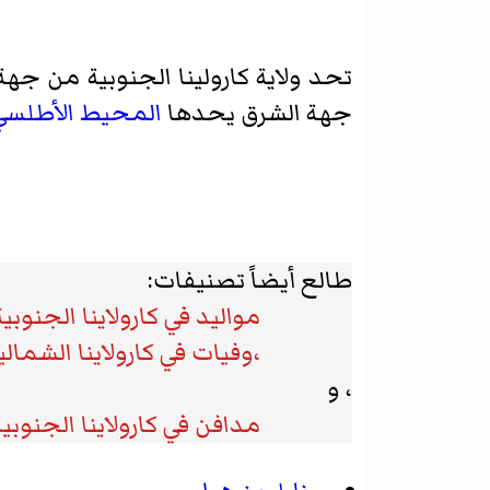
تحد ولاية كارولينا الجنوبية من جهة
جهة الشرق يحدها
المحيط الأطلسي
طالع أيضاً تصنيفات:
مواليد في كارولاينا الجنوبية
،وفيات في كارولاينا الشمالي
، و
مدافن في كارولاينا الجنوبية