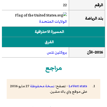
الرقم
22
بلد الرياضة
الولايات المتحدة
المسيرة الاحترافية
الفرق
2016
–الآن
بروكلين نتس
مراجع
LeVert stats
- تصفح:
نسخة محفوظة
27 مايو 2016
على موقع واي باك مشين.