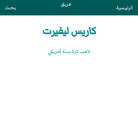
عريق
الرئيسية
بحث
كاريس ليفيرت
لاعب كرة سلة أمريكي