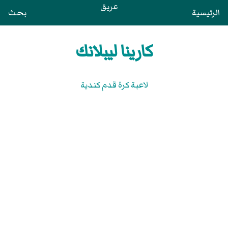
عريق
الرئيسية
بحث
كارينا ليبلانك
لاعبة كرة قدم كندية