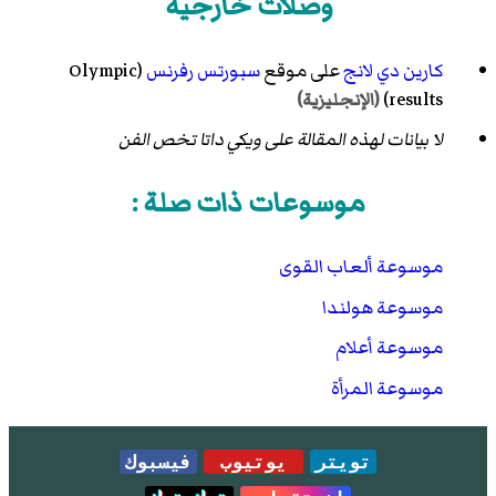
وصلات خارجية
كارين دي لانج
على موقع
سبورتس رفرنس
(Olympic
results)
(الإنجليزية)
لا بيانات لهذه المقالة على ويكي داتا تخص الفن
موسوعات ذات صلة :
موسوعة ألعاب القوى
موسوعة هولندا
موسوعة أعلام
موسوعة المرأة
تويتر
يوتيوب
فيسبوك