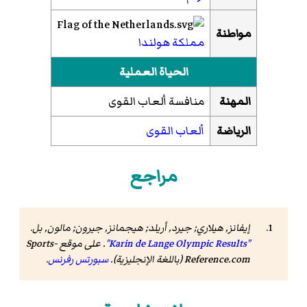
مواطنة
مملكة هولندا
الحياة العملية
المهنة
منافسة ألعاب القوى
الرياضة
ألعاب القوى
مراجع
إيفانز, هيلاري; جيرد, أريلد; هيجمانز, جيرون; مالون, بل.
"Karin de Lange Olympic Results"
.
على موقع Sports-
Reference.com
(باللغة الإنجليزية).
سبورتس رفرنس
.