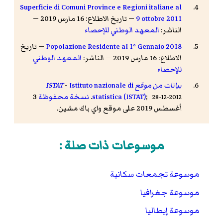
Superficie di Comuni Province e Regioni italiane al
9 ottobre 2011
— تاريخ الاطلاع: 16 مارس 2019 —
الناشر:
المعهد الوطني للإحصاء
Popolazione Residente al 1° Gennaio 2018
— تاريخ
الاطلاع: 16 مارس 2019 — الناشر:
المعهد الوطني
للإحصاء
بيانات من موقع ISTAT
Istituto nazionale di
-
;
statistica (ISTAT)
.
نسخة محفوظة
3
28-12-2012
أغسطس 2019 على موقع واي باك مشين.
موسوعات ذات صلة :
موسوعة تجمعات سكانية
موسوعة جغرافيا
موسوعة إيطاليا