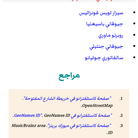
سيزار لويس غونزاليس
جيوفاني باسيغليا
روبرتو ماوري
جيوفاني جنتيلي
سالفاتوري جوليانو
مراجع
"صفحة كاستلفترانو في خريطة الشارع المفتوحة"
.
.
OpenStreetMap
"صفحة كاستلفترانو في GeoNames ID"
GeoNames ID
.
.
"صفحة كاستلفترانو في ميوزك برينز"
.
MusicBrainz area
.
ID