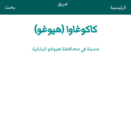
عريق
الرئيسية
بحث
كاكوغاوا (هيوغو)
مدينة في محافظة هيوغو اليابانية