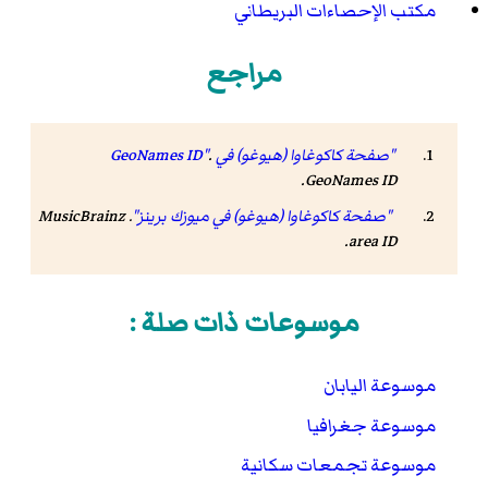
مكتب الإحصاءات البريطاني
مراجع
"صفحة كاكوغاوا (هيوغو) في GeoNames ID"
.
.
GeoNames ID
"صفحة كاكوغاوا (هيوغو) في ميوزك برينز"
.
MusicBrainz
.
area ID
موسوعات ذات صلة :
موسوعة اليابان
موسوعة جغرافيا
موسوعة تجمعات سكانية