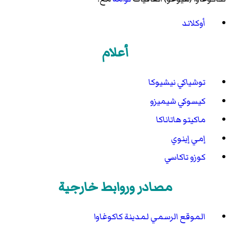
أوكلاند
أعلام
توشياكي نيشيوكا
كيسوكي شيميزو
ماكيتو هاتاناكا
إمي إينوي
كوزو تاكاسي
مصادر وروابط خارجية
الموقع الرسمي لمدينة كاكوغاوا