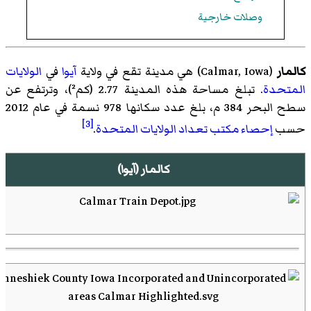
وصلات خارجية
كالمار
(
Calmar, Iowa
)‏ هي مدينة تقع في ولاية
آيوا
في
الولايات
المتحدة
. تبلغ مساحة هذه المدينة 2.77 (كم²)، وترتفع عن
سطح البحر 384 م، بلغ عدد سكانها 978 نسمة في عام 2012
[3]
حسب
إحصاء
مكتب تعداد الولايات المتحدة
.
كالمار (آيوا)