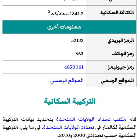
2
الكثافة السكانية
341.2 نسمة/كم
معلومات أخرى
الرمز البريدي
52132
رمز الهاتف
563
رمز جيونيمز
4850061
الموقع الرسمي
الموقع الرسمي
التركيبة السكانية
قام
مكتب تعداد الولايات المتحدة
بتحديد بيانات التركيبة
السكانية لكالمار في
تعداد الولايات المتحدة
. في ما يلي، التركيبة
السكانية حسب تعدادي 2000 و2010.