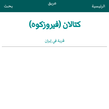
عريق
الرئيسية
بحث
كتالان (فيروزكوه)
قرية في إيران