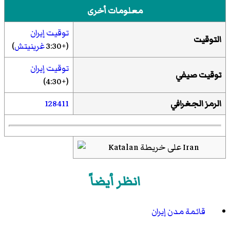
معلومات أخرى
توقيت إيران
التوقيت
(+3:30
غرينيتش
)
توقيت إيران
توقيت صيفي
(+4:30)
الرمز الجغرافي
128411
انظر أيضاً
قائمة مدن إيران