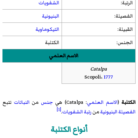
الرتبة:
الشفويات
الفصيلة:
البنيونية
القبيلة:
التيكوماوية
الجنس:
الكتلبة
الاسم العلمي
Catalpa
Scopoli،
1777
الكتلبة
(
الاسم العلمي
:
Catalpa
) هي
جنس
من
النباتات
تتبع
[1]
الفصيلة
البنيونية
من
رتبة
الشفويات
.
أنواع الكتلبة