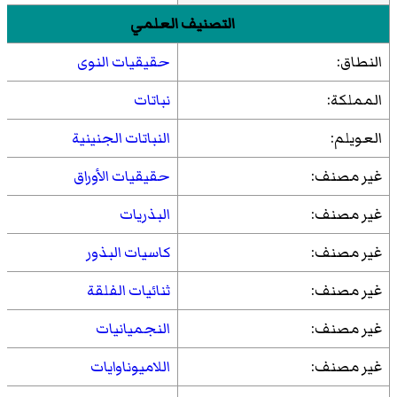
التصنيف العلمي
النطاق:
حقيقيات النوى
المملكة:
نباتات
العويلم:
النباتات الجنينية
غير مصنف:
حقيقيات الأوراق
غير مصنف:
البذريات
غير مصنف:
كاسيات البذور
غير مصنف:
ثنائيات الفلقة
غير مصنف:
النجميانيات
غير مصنف:
اللاميوناوايات