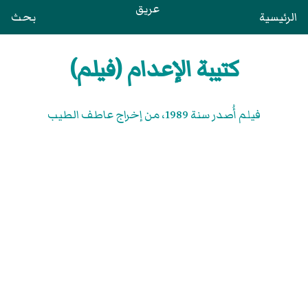
عريق
الرئيسية
بحث
كتيبة الإعدام (فيلم)
فيلم أُصدر سنة 1989، من إخراج عاطف الطيب