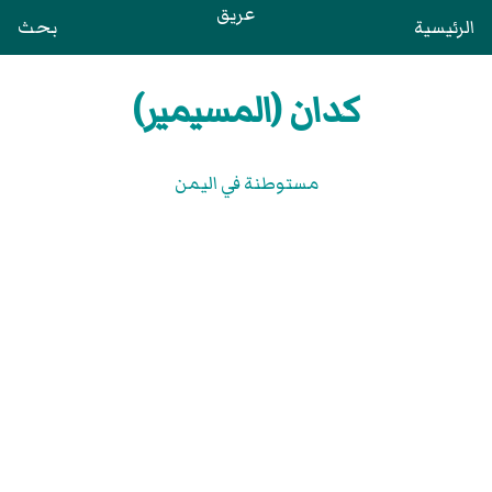
عريق
الرئيسية
بحث
كدان (المسيمير)
مستوطنة في اليمن