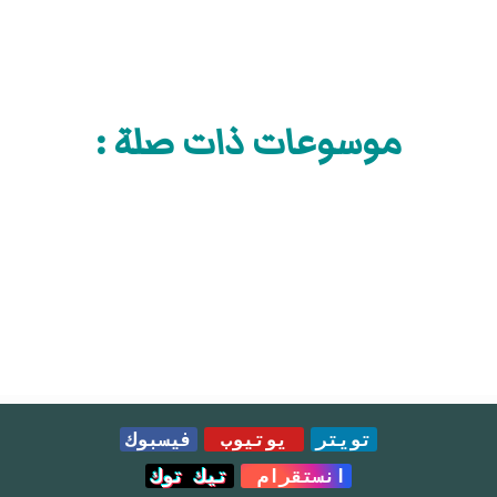
موسوعات ذات صلة :
تويتر
يوتيوب
فيسبوك
انستقرام
تيك توك