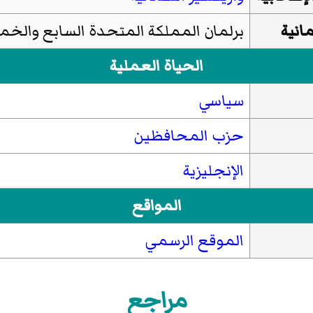
مانية
برلمان المملكة المتحدة السابع وال
الحياة العملية
سياسي
حزب المحافظين
الإنجليزية
المواقع
الموقع الرسمي
مراجع