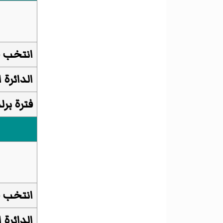
انتخب 
الدائرة ا
فترة برل
انتخب 
الدائرة ا