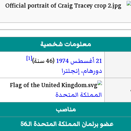
معلومات شخصية
[1]
21 أغسطس
1974
(46 سنة)
دورهام، إنجلترا
المملكة المتحدة
مناصب
عضو برلمان المملكة المتحدة الـ56