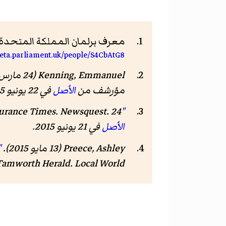
معرف برلمان المملكة المتحدة:
/beta.parliament.uk/people/S4CbAtG8
Kenning, Emmanuel (24 مارس 2015).
مؤرشف من
الأصل
في 22 يونيو 2015
"Berkshire-based broker Academy buys Dunelm in Lichfield"
. Newsquest. 24 مارس 2015. مؤرشف من
urance Times
الأصل
في 21 يونيو 2015
.
Preece, Ashley (13 مايو 2015).
wickshire's new MP?"
. Local World. مؤرشف من
Tamworth Herald