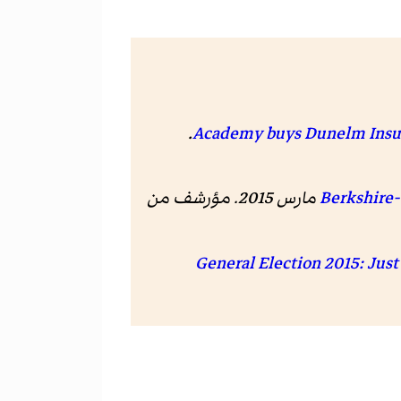
. Incisive Media.