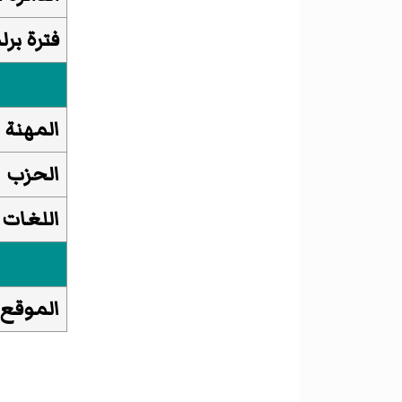
فترة برل
المهنة
الحزب
اللغات
الموقع