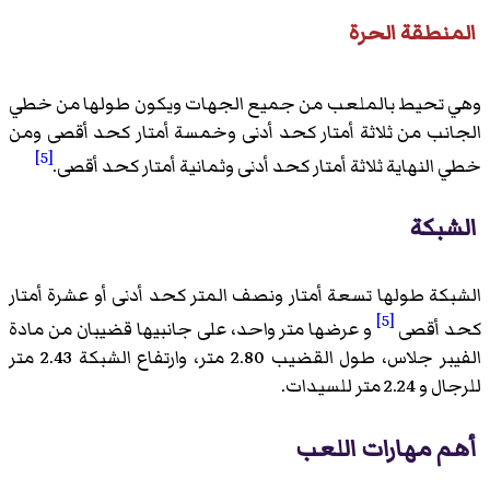
المنطقة الحرة
وهي تحيط بالملعب من جميع الجهات ويكون طولها من خطي
الجانب من ثلاثة أمتار كحد أدنى وخمسة أمتار كحد أقصى ومن
[5]
خطي النهاية ثلاثة أمتار كحد أدنى وثمانية أمتار كحد أقصى.
الشبكة
الشبكة طولها تسعة أمتار ونصف المتر كحد أدنى أو عشرة أمتار
[5]
كحد أقصى
و عرضها متر واحد، على جانبيها قضيبان من مادة
الفيبر جلاس، طول القضيب 2.80 متر، وارتفاع الشبكة 2.43 متر
للرجال و 2.24 متر للسيدات.
أهم مهارات اللعب