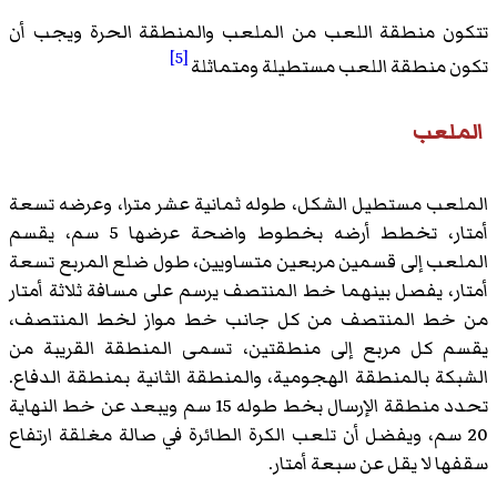
تتكون منطقة اللعب من الملعب والمنطقة الحرة ويجب أن
[5]
تكون منطقة اللعب مستطيلة ومتماثلة
الملعب
الملعب مستطيل الشكل، طوله ثمانية عشر مترا، وعرضه تسعة
أمتار، تخطط أرضه بخطوط واضحة عرضها 5 سم، يقسم
الملعب إلى قسمين مربعين متساويين، طول ضلع المربع تسعة
أمتار، يفصل بينهما خط المنتصف يرسم على مسافة ثلاثة أمتار
من خط المنتصف من كل جانب خط مواز لخط المنتصف،
يقسم كل مربع إلى منطقتين، تسمى المنطقة القريبة من
الشبكة بالمنطقة الهجومية، والمنطقة الثانية بمنطقة الدفاع.
تحدد منطقة الإرسال بخط طوله 15 سم ويبعد عن خط النهاية
20 سم، ويفضل أن تلعب الكرة الطائرة في صالة مغلقة ارتفاع
سقفها لا يقل عن سبعة أمتار.