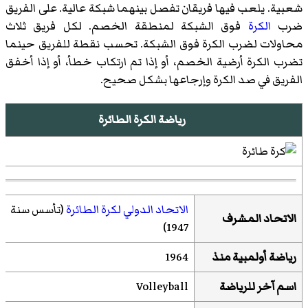
شعبية. يلعب فيها فريقان تفصل بينهما شبكة عالية. على الفريق
ضرب
الكرة
فوق الشبكة لمنطقة الخصم. لكل فريق ثلاث
محاولات لضرب الكرة فوق الشبكة. تحسب نقطة للفريق حينما
تضرب الكرة أرضية الخصم، أو إذا تم ارتكاب خطأ، أو إذا أخفق
الفريق في صد الكرة وإرجاعها بشكل صحيح.
رياضة الكرة الطائرة
الاتحاد الدولي لكرة الطائرة
(تأسس سنة
الاتحاد المشرف
1947)
رياضة أولمبية منذ
1964
اسم آخر للرياضة
Volleyball