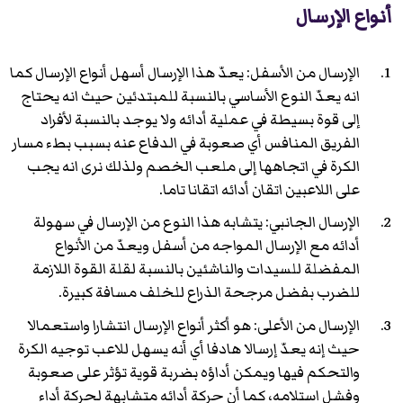
أنواع الإرسال
الإرسال من الأسفل: يعدّ هذا الإرسال أسهل أنواع الإرسال كما
انه يعدّ النوع الأساسي بالنسبة للمبتدئين حيث انه يحتاج
إلى قوة بسيطة في عملية أدائه ولا يوجد بالنسبة لأفراد
الفريق المنافس أي صعوبة في الدفاع عنه بسبب بطء مسار
الكرة في اتجاهها إلى ملعب الخصم ولذلك نرى انه يجب
على اللاعبين اتقان أدائه اتقانا تاما.
الإرسال الجانبي: يتشابه هذا النوع من الإرسال في سهولة
أدائه مع الإرسال المواجه من أسفل ويعدّ من الأنواع
المفضلة للسيدات والناشئين بالنسبة لقلة القوة اللازمة
للضرب بفضل مرجحة الذراع للخلف مسافة كبيرة.
الإرسال من الأعلى: هو أكثر أنواع الإرسال انتشارا واستعمالا
حيث إنه يعدّ إرسالا هادفا أي أنه يسهل للاعب توجيه الكرة
والتحكم فيها ويمكن أداؤه بضربة قوية تؤثر على صعوبة
وفشل استلامه، كما أن حركة أدائه متشابهة لحركة أداء