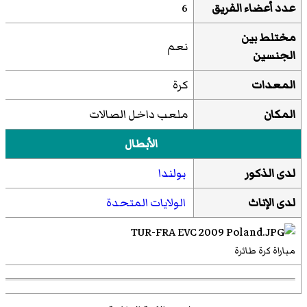
عدد أعضاء الفريق
6
مختلط بين
نعم
الجنسين
المعدات
كرة
المكان
ملعب داخل الصالات
الأبطال
لدى الذكور
بولندا
لدى الإناث
الولايات المتحدة
مباراة كرة طائرة