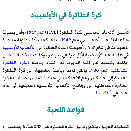
كرة الطائرة في الأولمبياد
تأسس الاتحاد العالمي لكرة الطائرة (FIVB) عام
1947
، وأول بطولة
عالمية للرجال أقيمت في عام
1949
، بينما كانت أول بطولة عالمية
للسيدات في عام
1952
. أضيفت الكرة الطائرة إلى
الألعاب الأولمبية
في عام
1964
الأوليمبيّة لأوّل مرّة في طوكيو، وكانت منذ ذلك الحين
رياضة رئيسية في تلك الدورة. تم إنشاء رياضة
الكرة الطائرة
الشاطئية
عام
1986
والتي تعدّ رياضة مشابهة إلى كرة الطائرة
العادية إلى حد كبير رغم الاختلاف في عدد اللاعبين. أضيفت الكرة
الطائرة الشاطئية إلى برنامج الألعاب الأولمبية الصيفية في عام
1996
في
أطلانطا
.
قواعد اللعبة
تشكيلة الفريق: يتكون فريق الكرة الطائرة من 12 لاعباً، 6 رسميين و