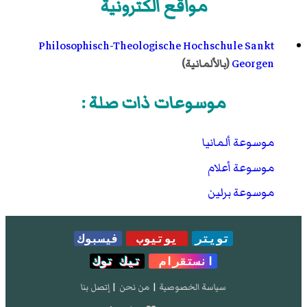
مواقع الكترونية
Philosophisch-Theologische Hochschule Sankt
Georgen
(بالألمانية)
موسوعات ذات صلة :
موسوعة ألمانيا
موسوعة أعلام
موسوعة برلين
تويتر
يوتيوب
فيسبوك
انستقرام
تيك توك
سياسة الخصوصية
|
من نحن
|
إتصل بنا