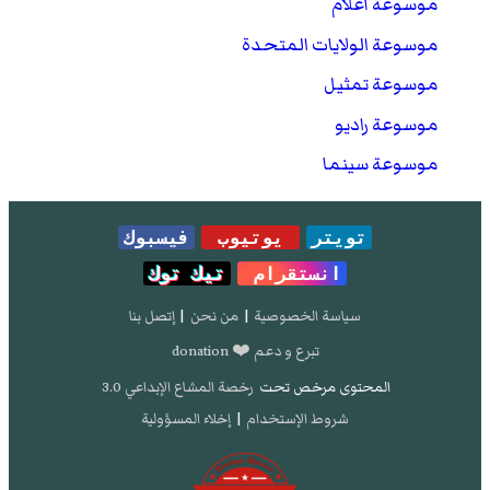
موسوعة أعلام
موسوعة الولايات المتحدة
موسوعة تمثيل
موسوعة راديو
موسوعة سينما
تويتر
يوتيوب
فيسبوك
انستقرام
تيك توك
سياسة الخصوصية
|
من نحن
|
إتصل بنا
تبرع و دعم ❤️ donation
المحتوى مرخص تحت
رخصة المشاع الإبداعي 3.0
شروط الإستخدام
|
إخلاء المسؤولية