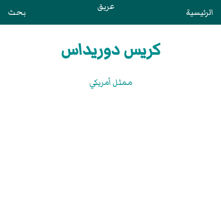
عريق
الرئيسية
بحث
كريس دوريداس
ممثل أمريكي