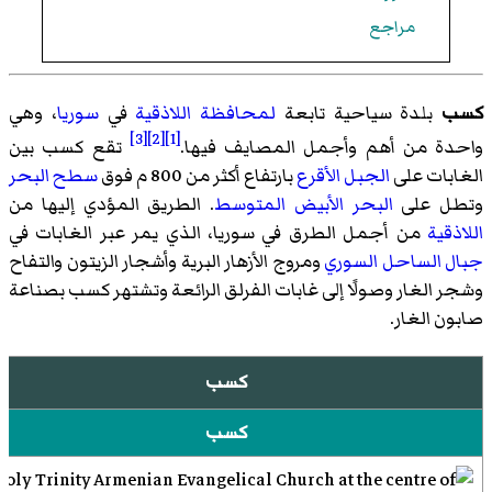
مراجع
كسب
بلدة سياحية تابعة
لمحافظة اللاذقية
في
سوريا
، وهي
[3]
[2]
[1]
واحدة من أهم وأجمل المصايف فيها.
تقع كسب بين
الغابات على
الجبل الأقرع
بارتفاع أكثر من 800 م فوق
سطح البحر
وتطل على
البحر الأبيض المتوسط
. الطريق المؤدي إليها من
اللاذقية
من أجمل الطرق في سوريا، الذي يمر عبر الغابات في
جبال الساحل السوري
ومروج الأزهار البرية وأشجار الزيتون والتفاح
وشجر الغار وصولًا إلى غابات الفرلق الرائعة وتشتهر كسب بصناعة
صابون الغار.
كسب
كسب