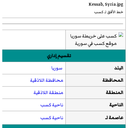
خط الأفق لـ كسب
موقع كسب في سورية
تقسيم إداري
البلد
سوريا
المحافظة
محافظة اللاذقية
المنطقة
منطقة اللاذقية
الناحية
ناحية كسب
عاصمة لـ
ناحية كسب