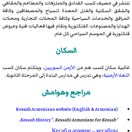
تنتشر في
مصيف كسب
الفنادق والمنتزهات والمطاعم والمقاهي
والشقق السكنية والفلل المعدة للسياح والمصطافين وكافة
المرافق والخدمات السياحية وكافة المحلات التجارية ومحلات
الهدايا والمصنوعات الفلكلورية وتقام فيها فعاليات فنية وعروض
فلكلورية في الموسم السياحي كل عام.
السكان
غالبية سكان كسب هم من
الأرمن السوريين
، ويتكلم سكان كسب
اللغة الأرمنية
، وهي تدرس في مدارس البلدة إلى المرحلة الثانوية.
مراجع وهوامش
Kessab Armenians website (English & Armenian)
. Kessabi Armenians for Kessab.
"Kessab History"
Кесаб и армяне — кесабцы