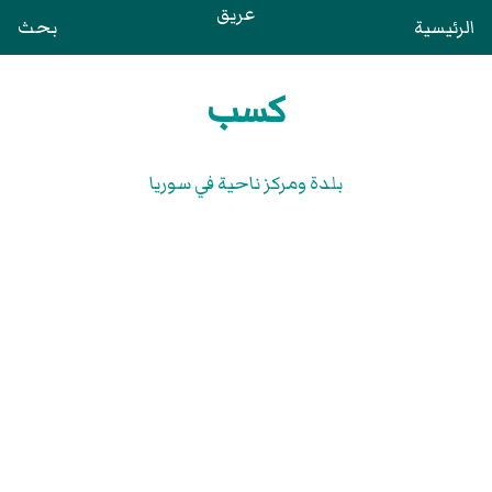
عريق
الرئيسية
بحث
كسب
بلدة ومركز ناحية في سوريا