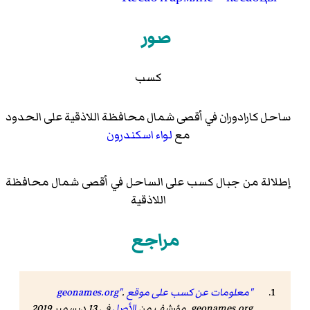
صور
كسب
ساحل كارادوران في أقصى شمال محافظة اللاذقية على الحدود
مع
لواء اسكندرون
إطلالة من جبال كسب على الساحل في أقصى شمال محافظة
اللاذقية
مراجع
"معلومات عن كسب على موقع geonames.org"
.
geonames.org. مؤرشف من
الأصل
في 13 ديسمبر 2019.