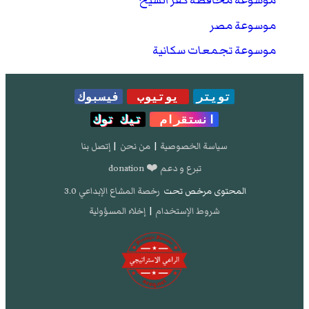
موسوعة محافظة كفر الشيخ
موسوعة مصر
موسوعة تجمعات سكانية
تويتر
يوتيوب
فيسبوك
انستقرام
تيك توك
سياسة الخصوصية
|
من نحن
|
إتصل بنا
تبرع و دعم ❤️ donation
المحتوى مرخص تحت
رخصة المشاع الإبداعي 3.0
شروط الإستخدام
|
إخلاء المسؤولية