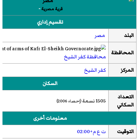
-
قرية مصرية
تقسيم إداري
البلد
مصر
المحافظة
محافظة كفر الشيخ
المركز
كفر الشيخ
السكان
التعداد
1505 نسمة
(إحصاء 2006)
السكاني
معلومات أخرى
التوقيت
ت ع م+02:00