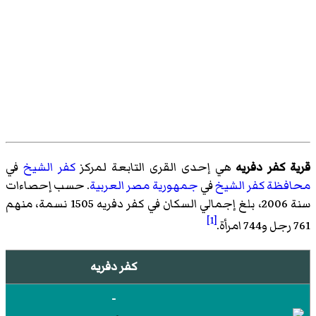
قرية كفر دفريه
هي إحدى القرى التابعة لمركز
كفر الشيخ
في
محافظة كفر الشيخ
في
جمهورية مصر العربية
. حسب إحصاءات
سنة 2006، بلغ إجمالي السكان في كفر دفريه 1505 نسمة، منهم
[1]
761 رجل و744 امرأة.
كفر دفريه
-