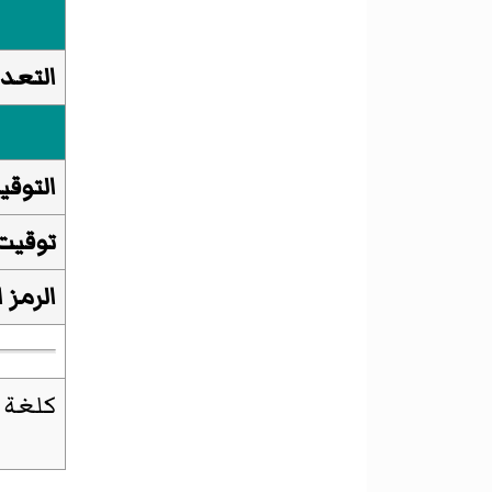
التعدا
التوقي
توقيت
الرمز 