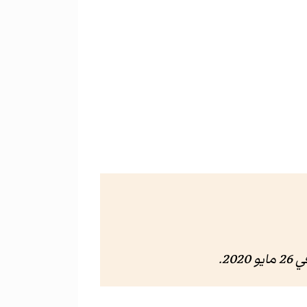
 مايو 2020
.