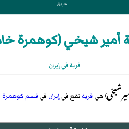
عريق
 أمير شيخي (كوهمرة خا
قرية في إيران
میرشیخی
) هي
قرية
تقع في
إيران
في
قسم كوهمرة خ