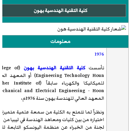
كلية التقنية الهندسية بهون
معلومات
1976
تأسست
كلية التقنية الهندسية بهون
ollege of
Engineering Technology Houn) أو المعهد 
للميكانيكا والكهرباء سابقاً (r Institute of
echanical and Electrical Engineering - Hoon)
المعهد العالي للهندسة بهون
سنة 1976م،
ونظراً لما تتمتع به الكلية من سمعة علمية متميزة 
اختياره من بين كليات ومعاهد الهندسة في ليبيا من ق
لجنة من الخبراء عن منظمة اليونسكو التابعة للأ