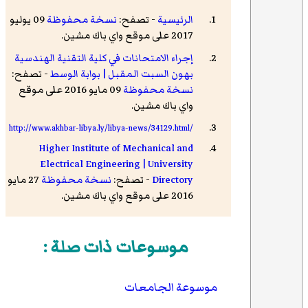
الرئيسية
- تصفح:
نسخة محفوظة
09 يوليو
2017 على موقع واي باك مشين.
إجراء الامتحانات في كلية التقنية الهندسية
بهون السبت المقبل | بوابة الوسط
- تصفح:
نسخة محفوظة
09 مايو 2016 على موقع
واي باك مشين.
http://www.akhbar-libya.ly/libya-news/34129.html/
Higher Institute of Mechanical and
Electrical Engineering | University
Directory
- تصفح:
نسخة محفوظة
27 مايو
2016 على موقع واي باك مشين.
موسوعات ذات صلة :
موسوعة الجامعات