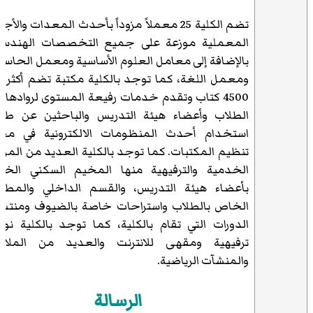
تضم الكلية 25 معملاً مزوداً بأحدث المعدات والأج
المعملية موزعة على جميع التخصصات الهندسي
بالإضافة إلى معامل العلوم الأساسية ومعمل الحاس
ومعمل اللغة، كما توجد بالكلية مكتبة تضم أكثر 
4500 كتاب وتقدم خدمات رفيعة المستوى لروادها 
الطلاب وأعضاء هيئة التدريس والباحثين عن طر
استخدام أحدث المنظومات الالكترونية في مج
تنظيم المكتبات. كما توجد بالكلية العديد من المرا
الخدمية والترفيهية منها المخيم السكني الخ
بأعضاء هيئة التدريس، والقسم الداخلي والمط
الخاص بالطلاب واستراحات خاصة بالضيوف ومنتس
الدورات التي تقام بالكلية، كما توجد بالكلية نوا
ترفيهية ومقهى للانترنت والعديد من الملا
والمنشآت الرياضية.
الرسالة