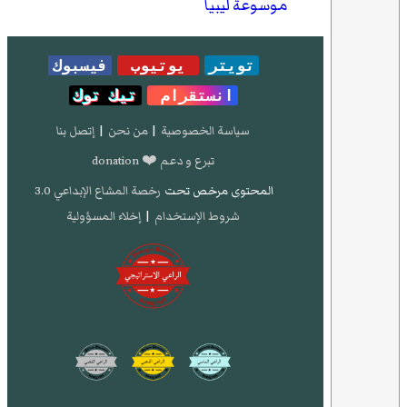
موسوعة ليبيا
تويتر
يوتيوب
فيسبوك
انستقرام
تيك توك
سياسة الخصوصية
|
من نحن
|
إتصل بنا
تبرع و دعم ❤️ donation
المحتوى مرخص تحت
رخصة المشاع الإبداعي 3.0
شروط الإستخدام
|
إخلاء المسؤولية