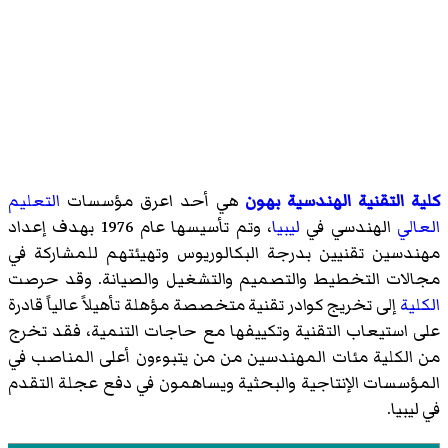
كلية التقنية الهندسية بهون
هي أحد اعرق مؤسسات
التعليم
العالي
الهندسي في
ليبيا
، وتم تأسيسها عام 1976 بهدف إعداد
مهندسين تقنيين بدرجة البكالوريوس وتهيئتهم للمشاركة في
مجالات التخطيط والتصميم والتشغيل والصيانة. وقد حرصت
الكلية
إلى تخريج كوادر تقنية متخصصة مؤهلة تأهيلاً عالياً قادرة
على استيعاب التقنية وتكييفها مع حاجات التنمية، فقد تخرج
من الكلية مئات المهندسين من من يتبوءون أعلى المناصب في
المؤسسات الإنتاجية والبحثية ويساهمون في دفع عجلة التقدم
في ليبيا.