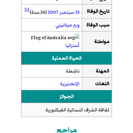
[1]
تاريخ الوفاة
13 سبتمبر
2007
(26 سنة)
سبب الوفاة
ورم ميلانيني
مواطنة
أستراليا
الحياة العملية
المهنة
ناشِطة
اللغات
الإنجليزية
الجوائز
لفافة الشرف النسائية الفيكتورية
مراجع