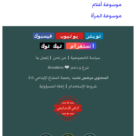
موسوعة أعلام
موسوعة المرأة
تويتر
يوتيوب
فيسبوك
انستقرام
تيك توك
سياسة الخصوصية
|
من نحن
|
إتصل بنا
تبرع و دعم ❤️ donation
المحتوى مرخص تحت
رخصة المشاع الإبداعي 3.0
شروط الإستخدام
|
إخلاء المسؤولية