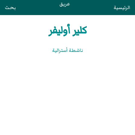
عريق
الرئيسية
بحث
كلير أوليفر
ناشطة أسترالية