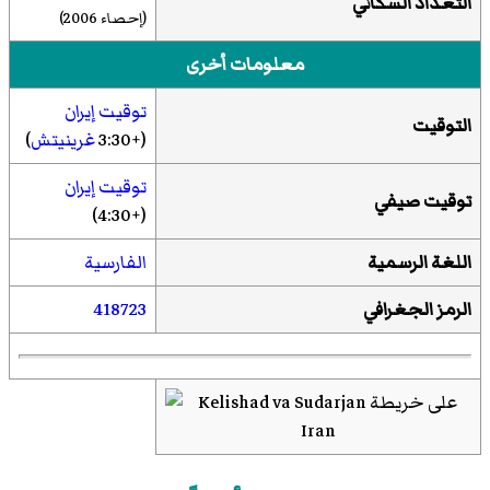
التعداد السكاني
(إحصاء 2006)
معلومات أخرى
توقيت إيران
التوقيت
(+3:30
غرينيتش
)
توقيت إيران
توقيت صيفي
(+4:30)
اللغة الرسمية
الفارسية
الرمز الجغرافي
418723