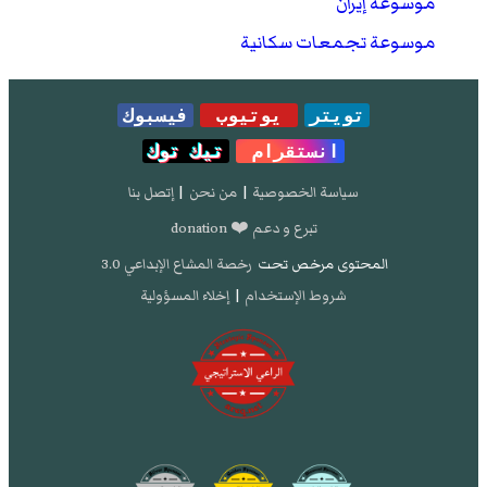
موسوعة إيران
موسوعة تجمعات سكانية
تويتر
يوتيوب
فيسبوك
انستقرام
تيك توك
سياسة الخصوصية
|
من نحن
|
إتصل بنا
تبرع و دعم ❤️ donation
المحتوى مرخص تحت
رخصة المشاع الإبداعي 3.0
شروط الإستخدام
|
إخلاء المسؤولية