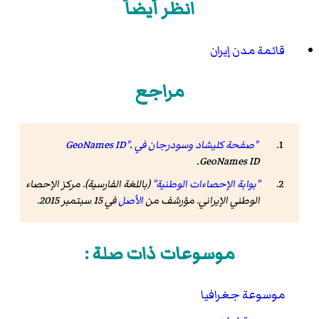
انظر أيضاً
قائمة مدن إيران
مراجع
"صفحة كليشاد وسودرجان في GeoNames ID"
.
.
GeoNames ID
"بوابة الإحصاءات الوطنية"
(باللغة الفارسية). مركز الإحصاء
الوطني الإيراني. مؤرشف من
الأصل
في 15 سبتمبر 2015
.
موسوعات ذات صلة :
موسوعة جغرافيا