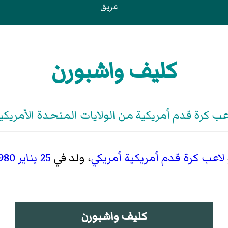
عريق
كليف واشبورن
عب كرة قدم أمريكية من الولايات المتحدة الأمريكي
لاعب كرة قدم أمريكية
أمريكي
، ولد في
25 يناير
980
كليف واشبورن