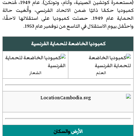
(مستعمرة كوتشين الصينية، وأنام، وتونكن). عام 1949، مُنحت
كمبوديا حكمًا ذاتيًا ضمن الاتحاد الفرنسي، وأُلغيت حالة
الحماية عام 1949. حصلت كمبوديا على استقلالها لاحقًا،
واحتُفل بيوم الاستقلال في التاسع من نوفمبر عام 1953.
كمبوديا الخاضعة للحماية الفرنسية
العلم
الشعار
الأرض
والسكان