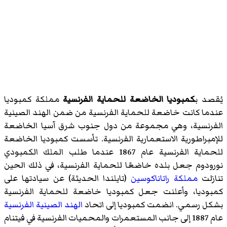
يُقصد ب
كمبوديا الخاضعة للحماية الفرنسية
مملكة كمبوديا
عندما كانت خاضعة للحماية الفرنسية من ضمن الهند الصينية
الفرنسية، وهي مجموعة من دول جنوب شرق آسيا الخاضعة
للإمبراطورية الاستعمارية الفرنسية. تأسست كمبوديا الخاضعة
للحماية الفرنسية عام 1867 عندما طلب الملك الكمبودي
نورودوم جعل بلده خاضعًا للحماية الفرنسية، في ذلك الحين
تنازلت
مملكة راتاناكوسين
(تايلندا الحديثة) عن سيادتها على
كمبوديا، وأعلنت جعل كمبوديا خاضعة للحماية الفرنسية
بشكل رسمي. انضمت كمبوديا إلى اتحاد
الهند الصينية الفرنسية
عام 1887 إلى جانب المستعمرات والمحميات الفرنسية في فيتنام