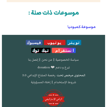
موسوعات ذات صلة :
موسوعة كمبوديا
تويتر
يوتيوب
فيسبوك
انستقرام
تيك توك
سياسة الخصوصية
|
من نحن
|
إتصل بنا
تبرع و دعم ❤️ donation
المحتوى مرخص تحت
رخصة المشاع الإبداعي 3.0
شروط الإستخدام
|
إخلاء المسؤولية