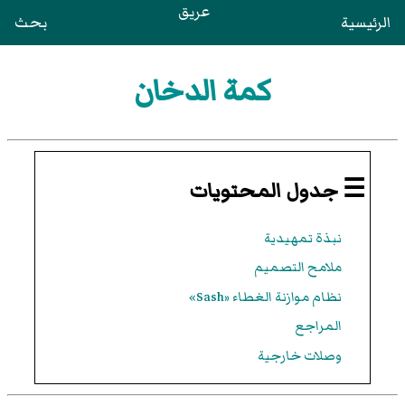
عريق
الرئيسية
بحث
كمة الدخان
☰ جدول المحتويات
نبذة تمهيدية
ملامح التصميم
نظام موازنة الغطاء «Sash»
المراجع
وصلات خارجية