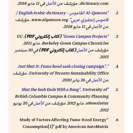
dictionary.com
. مؤرشف من
الأصل
في 11 مايو 2018
.
"Al-Qamoos القاموس - English Arabic dictionary /
قاموس إنجليزي عربي"
.
www.alqamoos.org
. مؤرشف
من
الأصل
في 11 مايو 2018
.
"Green Campus Projects"
( كتاب إلكتروني PDF )
.
UC
Berkeley Green Campus Chronicles
. مايو 2011.
مؤرشف من
الأصل
( كتاب إلكتروني PDF )
في 30 سبتمبر
2015.
.
"Just Shut It: Fume hood sash closing campaign"
University of Toronto Sustainability Office. مؤرشف
من
الأصل
في 26 يناير 2020
.
.
University of
"Shut the Sash Ends With a Bang"
British Columbia Campus & Community Planning
eNewsletter
. مايو 2012. مؤرشف من
الأصل
في 20 يونيو
.
2012
"Study of Factors Affecting Fume Hood Energy
Consumption[1]".pdf by American AutoMatrix