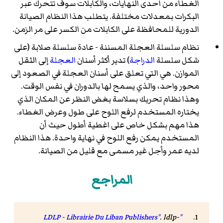
الغطاء من احدى النهايات، والكابلات سوف تتحرك عبر
البكرات بمعدلات مختلفة. يتطلب هذا النظام الصيانة
الدورية للمحافظة على الكابلات من الكسر على مر الزمن.
نظام سلسلة العجلة المسننة - عادة سلسلة صلابة (على
شكل سلسلة
الدراجة
) تدير أكثر أسنان
العجلة
إلى الثقل
الموازن. هي التي تعلق على أسنان العجلة في الصعود إلى
محور واحد، والذي يسمح لها بالدوران في نفس الوقت.
وهذا نظام تحريك بسلاسة بغض النظر عن المكان الذي
يختاره المستخدم لرفع اللوح على طول وعرض الغطاء.
هذا مهم بشكل خاص على اغطية أطول حيث أن
المستخدم يمكن رفع اللوح في نهاية واحدة. هذا النظام
لديه عمر وأجل غير مسمى مع قليل من الصيانة.
المراجع
.
ldlp-
"LDLP - Librairie Du Liban Publishers"