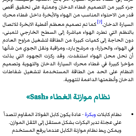
جزء كبير من التصميم غطاء الدخان وعملية على تحقيق أقصى
قدر من الاحتواء المناسب من الهواء والأبخرة داخل غطاء محرك
[7]
السيارة الدخان.
كما تم تصميم معظم أغطية الابخرة للاتصال
بالنظم التي تطرد الهواء مباشرة إلى السطح الخارجي للمبنى،
دون الحاجة إلى كميات كبيرة من الطاقة لتشغيل مراوح العادم
في الهواء، والحرارة، و، مرشح بارد، ومراقبة ونقل الجوي من شأنها
أن تحل محل الهواء استنفدت. وقد ركزت الجهود التي بذلت
مؤخرا كبيرة في غطاء محرك السيارة الدخان والتهوية وتصميم
النظام على الحد من الطاقة المستخدمة لتشغيل شفاطات
الدخان وأنظمتها الداعمة للتهوية.
نظام موازنة الغطاء «Sash»
نظام كابلات
وبكرة
- عادة يكون كابل الفولاذ المقاوم للصدأ
على عجلة تدير البكرات بشكل مستقل إلى الثقل الموازن.
ويمكن ربط نظام موازنة الكابل عندما يرفع المستخدم