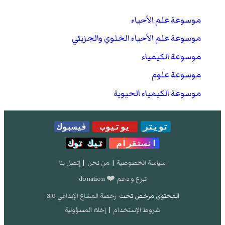
موسوعة علم الأحياء
موسوعة علم الأحياء الخلوي والجزيئي
موسوعة الكيمياء
موسوعة علوم
موسوعة الكيمياء الحيوية
تويتر
يوتيوب
فيسبوك
انستقرام
تيك توك
سياسة الخصوصية
|
من نحن
|
إتصل بنا
تبرع و دعم ❤️ donation
المحتوى مرخص تحت
رخصة المشاع الإبداعي 3.0
شروط الإستخدام
|
إخلاء المسؤولية