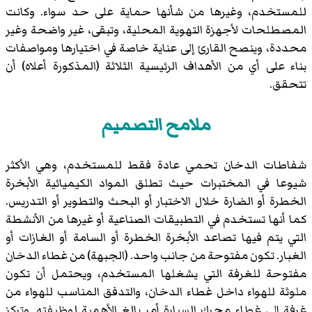
للمستخدم، وغيرها من شأنها حماية على حد سواء. وكانت
المصطلحات لأجهزة التهوية المحلية، وتبقى، غير واضحة وغير
محددة، وينصح القارئ إلى عناية خاصة في اختيارها ومواصفات
بناء على أي من الأهداف الرئيسية الثلاثة (المذكورة أعلاه) أن
تتحقق.
ملامح التصميم
شفاطات الدخان تحمي عادة فقط للمستخدم، وهي الأكثر
شيوعا في المختبرات حيث تطلق المواد الكيميائية الأبخرة
الخطرة أو الضارة خلال الاختبار أو البحث والتطوير أو التدريس.
كما أنها تستخدم في التطبيقات الصناعية أو غيرها من الأنشطة
التي يتم فيها تصاعد الأبخرة الخطرة أو السامة أو الغازات أو
الغبار. تكون مفتوحة من جانب واحد. (الجبهة) من غطاء الدخان
مفتوحة للغرفة التي يشغلها المستخدم، ويحتمل أن تكون
ملوثة للهواء داخل غطاء الدخان، والتدفق المناسب للهواء من
غرفة إلى غطاء محرك السيارة أمر بالغ الأهمية لوظيفته. وتركز